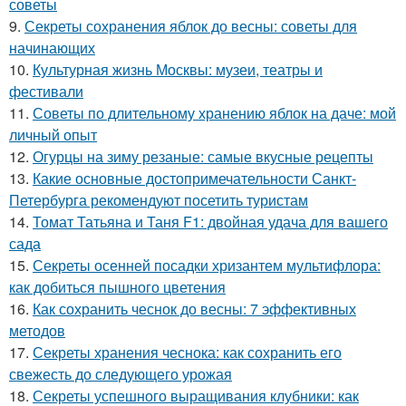
советы
9.
Секреты сохранения яблок до весны: советы для
начинающих
10.
Культурная жизнь Москвы: музеи, театры и
фестивали
11.
Советы по длительному хранению яблок на даче: мой
личный опыт
12.
Огурцы на зиму резаные: самые вкусные рецепты
13.
Какие основные достопримечательности Санкт-
Петербурга рекомендуют посетить туристам
14.
Томат Татьяна и Таня F1: двойная удача для вашего
сада
15.
Секреты осенней посадки хризантем мультифлора:
как добиться пышного цветения
16.
Как сохранить чеснок до весны: 7 эффективных
методов
17.
Секреты хранения чеснока: как сохранить его
свежесть до следующего урожая
18.
Секреты успешного выращивания клубники: как