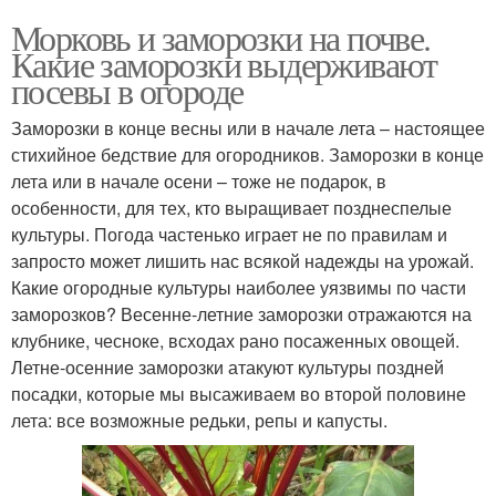
Морковь и заморозки на почве.
Какие заморозки выдерживают
посевы в огороде
Заморозки в конце весны или в начале лета – настоящее
стихийное бедствие для огородников. Заморозки в конце
лета или в начале осени – тоже не подарок, в
особенности, для тех, кто выращивает позднеспелые
культуры. Погода частенько играет не по правилам и
запросто может лишить нас всякой надежды на урожай.
Какие огородные культуры наиболее уязвимы по части
заморозков? Весенне-летние заморозки отражаются на
клубнике, чесноке, всходах рано посаженных овощей.
Летне-осенние заморозки атакуют культуры поздней
посадки, которые мы высаживаем во второй половине
лета: все возможные редьки, репы и капусты.