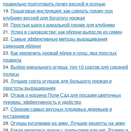
правильно подготовить почву весной и осенью
19.
Пошаговая инструкция: как сделать грядку под
клубнику весной для богатого урожая
20.
Простые шаги к идеальной грядке для клубники
21.
Успех в садоводстве: как яблони выросли из семян
22.
Самые эффективные методы выращивания
саженцев яблони
23.
Как увеличить урожай яблок и груш: два простых
правила
24.
Выбор идеального огурца: топ-10 сортов для средней
полосы
25.
Лучшие сорта огурцов для большого урожая и
простоты выращивания
26.
Отзыв о корзина Поли Сад для посадки цветочных
луковиц: эффективность и удобство
27.
Сборник самых вкусных плодовых деревьев и
кустарников
28.
Огурцы кусочками на зиму. Лучшие рецепты на зиму
29.
Какая черепица лучше с покрытием или нет. Размер и