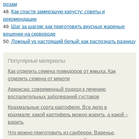
розам
48.
Как спасти замерзшую капусту: советы и
рекомендации
49.
Шаг за шагом: как приготовить вкусные жареные
вешенки на сковороде
50.
Ложный vs настоящий белый: как распознать разницу
Популярные материалы
Как отделить семена помидоров от жмыха. Как
отделить семена от мякоти
Аркоксиа: современный подход к лечению
воспалительных заболеваний суставов
Крахмальные сорта картофеля. Все дело в
крахмале: какой картофель можно жарить, а какой –
варить
Что можно приготовить из санберри. Варенье,