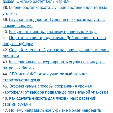
дождя. Сколько растет белый гриб?
38.
В тени растет красота: лучшие растения для тёплых
уголков
39.
Вкусная и недорогая Тушеная пекинская капуста с
шампиньонами.
40.
Как укрыть виноград на зиму правильно. Когда
41.
Подготовка винограда к зиме. Добавление статьи в
новую подборку
42.
Создайте тенистый уголок на даче: лучшие растения
для тени
43.
Как правильно консервировать огурцы на зиму в 1-
литровых банках
44.
ЛПХ или ИЖС: какой участок выбрать для
строительства дома
45.
Эффективные способы сохранения урожая
картофеля: от выбора подвала до правильной упаковки
46.
Как сделать емкость для луковичных растений
своими руками
47.
Почему неправильное укрытие может навредить