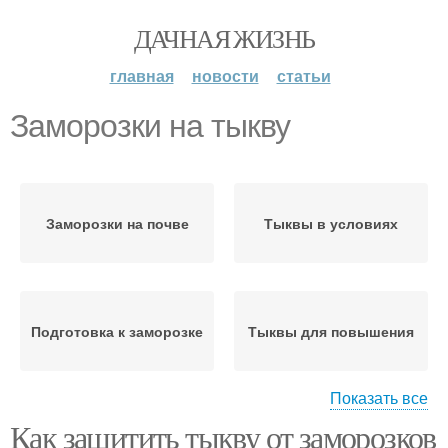
ДАЧНАЯ ЖИЗНЬ
главная
новости
статьи
Заморозки на тыкву
Заморозки на почве
Тыквы в условиях
Подготовка к заморозке
Тыквы для повышения
Показать все
Как защитить тыкву от заморозков
Устойчивости к