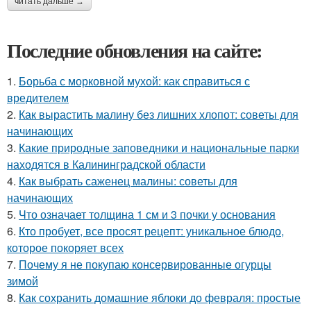
читать дальше →
Последние обновления на сайте:
1.
Борьба с морковной мухой: как справиться с
вредителем
2.
Как вырастить малину без лишних хлопот: советы для
начинающих
3.
Какие природные заповедники и национальные парки
находятся в Калининградской области
4.
Как выбрать саженец малины: советы для
начинающих
5.
Что означает толщина 1 см и 3 почки у основания
6.
Кто пробует, все просят рецепт: уникальное блюдо,
которое покоряет всех
7.
Почему я не покупаю консервированные огурцы
зимой
8.
Как сохранить домашние яблоки до февраля: простые