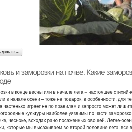
ь дальше →
ковь и заморозки на почве. Какие замор
роде
озки в конце весны или в начале лета – настоящее стихийн
или в начале осени – тоже не подарок, в особенности, для 
а частенько играет не по правилам и запросто может лишит
 огородные культуры наиболее уязвимы по части заморозко
ике, чесноке, всходах рано посаженных овощей. Летне-осен
ки, которые мы высаживаем во второй половине лета: все 