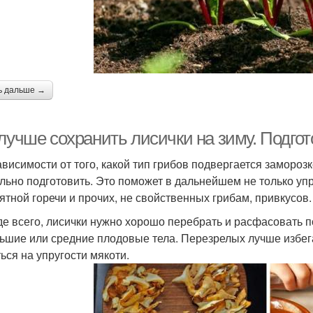
ь дальше →
лучше сохранить лисички на зиму. Подгот
ависимости от того, какой тип грибов подвергается замороз
льно подготовить. Это поможет в дальнейшем не только упр
ятной горечи и прочих, не свойственных грибам, привкусов.
е всего, лисички нужно хорошо перебрать и расфасовать п
ьшие или средние плодовые тела. Перезрелых лучше избегат
ться на упругости мякоти.