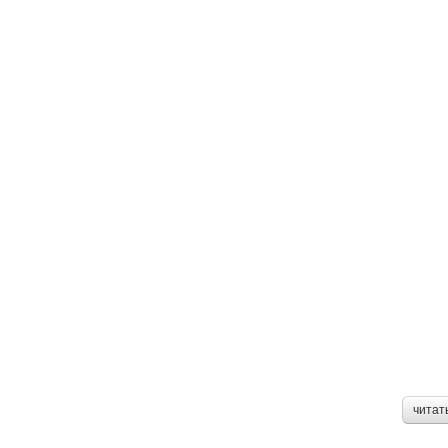
читат