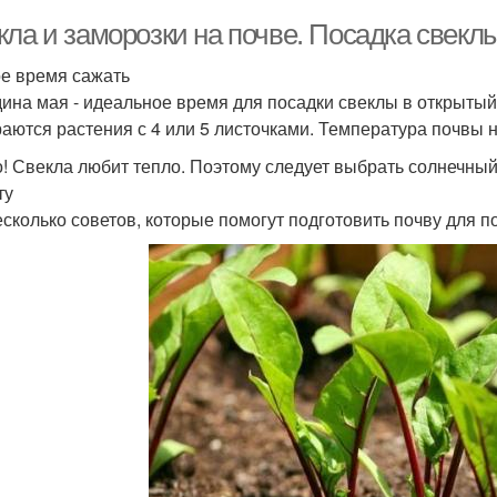
ла и заморозки на почве. Посадка свеклы
ое время сажать
ина мая - идеальное время для посадки свеклы в открытый 
аются растения с 4 или 5 листочками. Температура почвы н
! Свекла любит тепло. Поэтому следует выбрать солнечны
ту
есколько советов, которые помогут подготовить почву для п