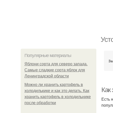
Уст
Популярные материалы
За
Яблони сорта для северо запада.
Самые сладкие сорта яблок для
Ленинградской области
Можно ли хранить картофель в
Как 
холодилькике и как это делать. Как
хранить картофель в холодильнике
Есть 
после обработки
попул