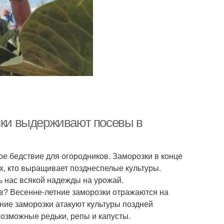
озки выдерживают посевы в
ое бедствие для огородников. Заморозки в конце
тех, кто выращивает позднеспелые культуры.
ь нас всякой надежды на урожай.
в? Весенне-летние заморозки отражаются на
ние заморозки атакуют культуры поздней
возможные редьки, репы и капусты.