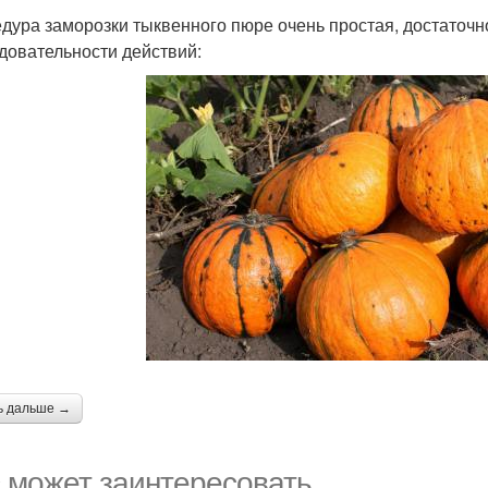
дура заморозки тыквенного пюре очень простая, достаточ
довательности действий:
ь дальше →
 может заинтересовать