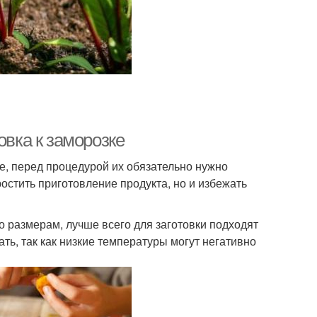
овка к заморозке
ке, перед процедурой их обязательно нужно
остить приготовление продукта, но и избежать
о размерам, лучше всего для заготовки подходят
ь, так как низкие температуры могут негативно