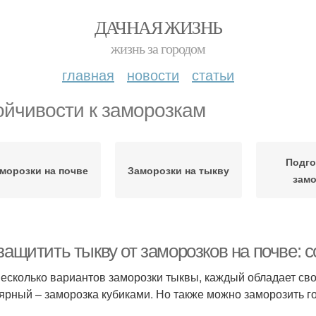
ДАЧНАЯ ЖИЗНЬ
жизнь за городом
главная
новости
статьи
ойчивости к заморозкам
Подго
морозки на почве
Заморозки на тыкву
зам
защитить тыкву от заморозков на почве:
несколько вариантов заморозки тыквы, каждый обладает с
ярный – заморозка кубиками. Но также можно заморозить г