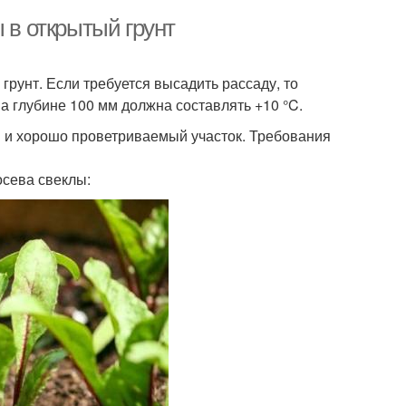
 в открытый грунт
грунт. Если требуется высадить рассаду, то
а глубине 100 мм должна составлять +10 °C.
й и хорошо проветриваемый участок. Требования
осева свеклы: