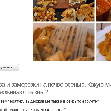
ь дальше →
ва и заморозки на почве осенью. Какую 
ерживают тыквы?
 температуру выдерживает тыква в открытом грунте?
акой температуре замерзает тыква?