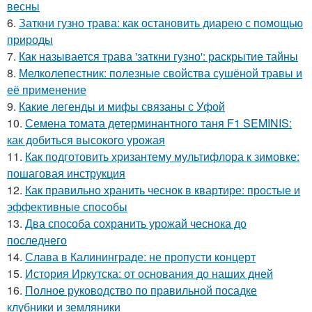
весны
6.
Заткни гузно трава: как остановить диарею с помощью
природы
7.
Как называется трава 'заткни гузно': раскрытие тайны
8.
Мелколепестник: полезные свойства сушёной травы и
её применение
9.
Какие легенды и мифы связаны с Уфой
10.
Семена томата детерминантного таня F1 SEMINIS:
как добиться высокого урожая
11.
Как подготовить хризантему мультифлора к зимовке:
пошаговая инструкция
12.
Как правильно хранить чеснок в квартире: простые и
эффективные способы
13.
Два способа сохранить урожай чеснока до
последнего
14.
Слава в Калининграде: не пропусти концерт
15.
История Иркутска: от основания до наших дней
16.
Полное руководство по правильной посадке
клубники и земляники