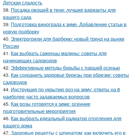
Детская сладость
38.
Посадка овощей в тени: лучшие варианты для
вашего сада
39.
Подготовка винограда к зиме. Добавление статьи в
новую подборку
40.
Электрогрили для барбекю: новый тренд на рынке
России
41.
Как выбрать саженцы малины: советы для
начинающих садоводов
42.
Эффективные методы борьбы с паршей осенью
43.
Как сохранить здоровье березы при обрезке: советы
садоводов
44.
Инструкция по укрытию роз на зиму: ответы на 8
наиболее часто задаваемых вопросов
45.
Как розы готовятся к зиме: осенние
подготовительные мероприятия
46.
Как выбрать идеальный радиатор отопления для
вашего дома
47.
Здоровые рецепты с шпинатом: как включить его в