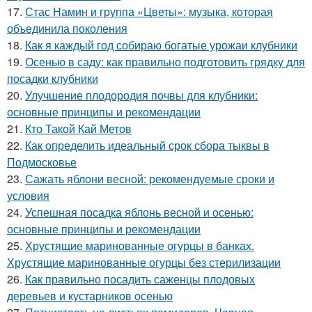
17.
Стас Намин и группа «Цветы»: музыка, которая
объединила поколения
18.
Как я каждый год собираю богатые урожаи клубники
19.
Осенью в саду: как правильно подготовить грядку для
посадки клубники
20.
Улучшение плодородия почвы для клубники:
основные принципы и рекомендации
21.
Кто Такой Кай Метов
22.
Как определить идеальный срок сбора тыквы в
Подмосковье
23.
Сажать яблони весной: рекомендуемые сроки и
условия
24.
Успешная посадка яблонь весной и осенью:
основные принципы и рекомендации
25.
Хрустящие маринованные огурцы в банках.
Хрустящие маринованные огурцы без стерилизации
26.
Как правильно посадить саженцы плодовых
деревьев и кустарников осенью