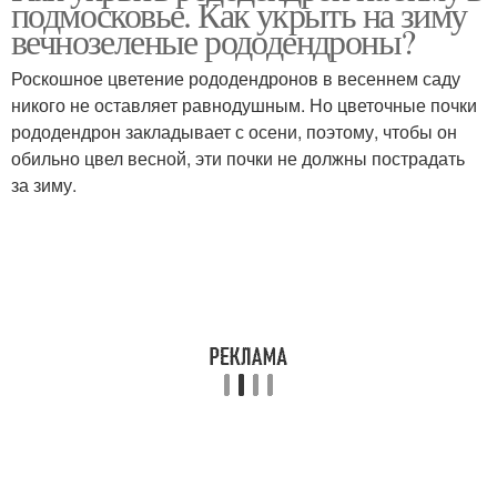
подмосковье. Как укрыть на зиму
вечнозеленые рододендроны?
Роскошное цветение рододендронов в весеннем саду
никого не оставляет равнодушным. Но цветочные почки
рододендрон закладывает с осени, поэтому, чтобы он
обильно цвел весной, эти почки не должны пострадать
за зиму.