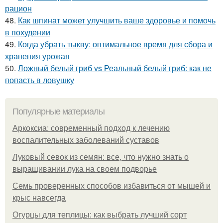
рацион
48.
Как шпинат может улучшить ваше здоровье и помочь
в похудении
49.
Когда убрать тыкву: оптимальное время для сбора и
хранения урожая
50.
Ложный белый гриб vs Реальный белый гриб: как не
попасть в ловушку
Популярные материалы
Аркоксиа: современный подход к лечению
воспалительных заболеваний суставов
Луковый севок из семян: все, что нужно знать о
выращивании лука на своем подворье
Семь проверенных способов избавиться от мышей и
крыс навсегда
Огурцы для теплицы: как выбрать лучший сорт