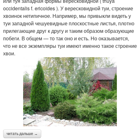
или туя западная формы вересковидной ( thuya
occidentalis f. ericoides ). У вересковидной туи, строение
хвоинок нетипичное. Например, мы привыкли видеть у
туи западной чешуевидные плоскостные листья, плотно
прилегающие друг к другу и таким образом образующие
побеги. В общем — то так оно и есть. Но оказывается,
что не все экземпляры туи имеют именно такое строение
хвои.
читать дальше →