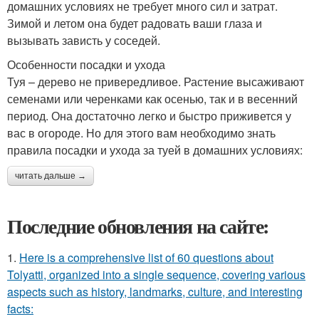
домашних условиях не требует много сил и затрат.
Зимой и летом она будет радовать ваши глаза и
вызывать зависть у соседей.
Особенности посадки и ухода
Туя – дерево не привередливое. Растение высаживают
семенами или черенками как осенью, так и в весенний
период. Она достаточно легко и быстро приживется у
вас в огороде. Но для этого вам необходимо знать
правила посадки и ухода за туей в домашних условиях:
читать дальше →
Последние обновления на сайте:
1.
Here is a comprehensive list of 60 questions about
Tolyatti, organized into a single sequence, covering various
aspects such as history, landmarks, culture, and interesting
facts: