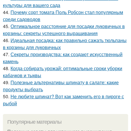
культуры для вашего сада
44.
Почему сорт томата Поль Робсон стал популярным
среди садоводов
45.
Оптимальное расстояние для посадки луковичных в
корзины: секреты успешного выращивания
46.
Идеальная посадка: как правильно сажать тюльпаны
в корзины для луковичных
47.
Секреты производства: как создают искусственный
камень
48.
Когда собирать урожай: оптимальные сроки уборки
кабачков и тыквы
49.
Полезные альтернативы шпинату в салате: какие
продукты выбрать
50.
Не любите шпинат? Вот как заменить его в пироге с
рыбой
Популярные материалы