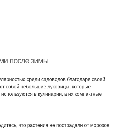
ами после зимы
улярностью среди садоводов благодаря своей
яют собой небольшие луковицы, которые
 используются в кулинарии, а их компактные
итесь, что растения не пострадали от морозов