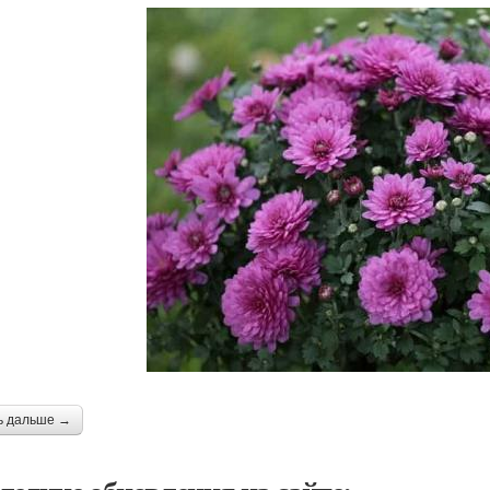
ь дальше →