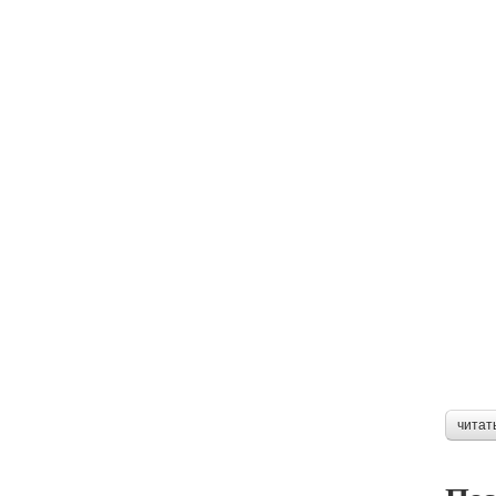
читат