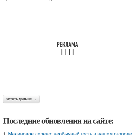
читать дальше →
Последние обновления на сайте:
1.
Малиновое дерево: необычный гость в вашем огороде