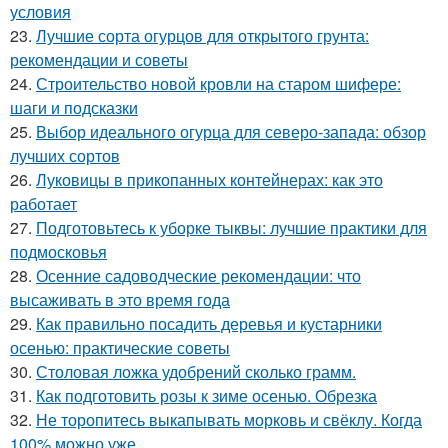
условия
23.
Лучшие сорта огурцов для открытого грунта:
рекомендации и советы
24.
Строительство новой кровли на старом шифере:
шаги и подсказки
25.
Выбор идеального огурца для северо-запада: обзор
лучших сортов
26.
Луковицы в прикопанных контейнерах: как это
работает
27.
Подготовьтесь к уборке тыквы: лучшие практики для
подмосковья
28.
Осенние садоводческие рекомендации: что
высаживать в это время года
29.
Как правильно посадить деревья и кустарники
осенью: практические советы
30.
Столовая ложка удобрений сколько грамм.
31.
Как подготовить розы к зиме осенью. Обрезка
32.
Не торопитесь выкапывать морковь и свёклу. Когда
100% можно уже