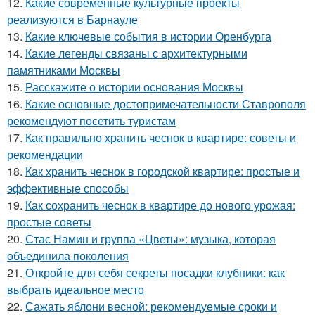
12.
Какие современные культурные проекты
реализуются в Барнауле
13.
Какие ключевые события в истории Оренбурга
14.
Какие легенды связаны с архитектурными
памятниками Москвы
15.
Расскажите о истории основания Москвы
16.
Какие основные достопримечательности Ставрополя
рекомендуют посетить туристам
17.
Как правильно хранить чеснок в квартире: советы и
рекомендации
18.
Как хранить чеснок в городской квартире: простые и
эффективные способы
19.
Как сохранить чеснок в квартире до нового урожая:
простые советы
20.
Стас Намин и группа «Цветы»: музыка, которая
объединила поколения
21.
Откройте для себя секреты посадки клубники: как
выбрать идеальное место
22.
Сажать яблони весной: рекомендуемые сроки и