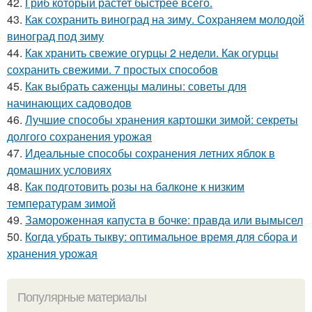
42.
Гриб который растет быстрее всего.
43.
Как сохранить виноград на зиму. Сохраняем молодой
виноград под зиму
44.
Как хранить свежие огурцы 2 недели. Как огурцы
сохранить свежими. 7 простых способов
45.
Как выбрать саженцы малины: советы для
начинающих садоводов
46.
Лучшие способы хранения картошки зимой: секреты
долгого сохранения урожая
47.
Идеальные способы сохранения летних яблок в
домашних условиях
48.
Как подготовить розы на балконе к низким
температурам зимой
49.
Замороженная капуста в бочке: правда или вымысел
50.
Когда убрать тыкву: оптимальное время для сбора и
хранения урожая
Популярные материалы