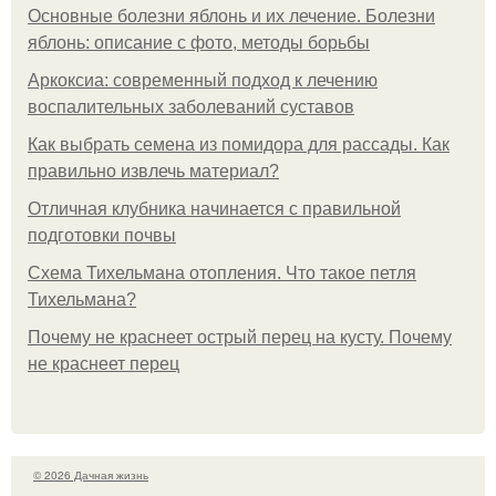
Основные болезни яблонь и их лечение. Болезни
яблонь: описание с фото, методы борьбы
Аркоксиа: современный подход к лечению
воспалительных заболеваний суставов
Как выбрать семена из помидора для рассады. Как
правильно извлечь материал?
Отличная клубника начинается с правильной
подготовки почвы
Схема Тихельмана отопления. Что такое петля
Тихельмана?
Почему не краснеет острый перец на кусту. Почему
не краснеет перец
© 2026 Дачная жизнь