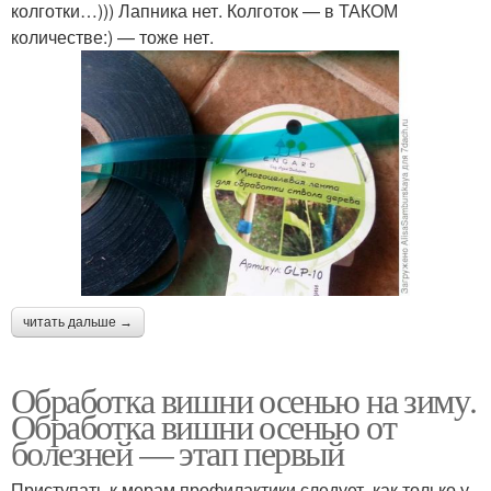
колготки…))) Лапника нет. Колготок — в ТАКОМ
количестве:) — тоже нет.
читать дальше →
Обработка вишни осенью на зиму.
Обработка вишни осенью от
болезней — этап первый
Приступать к мерам профилактики следует, как только у