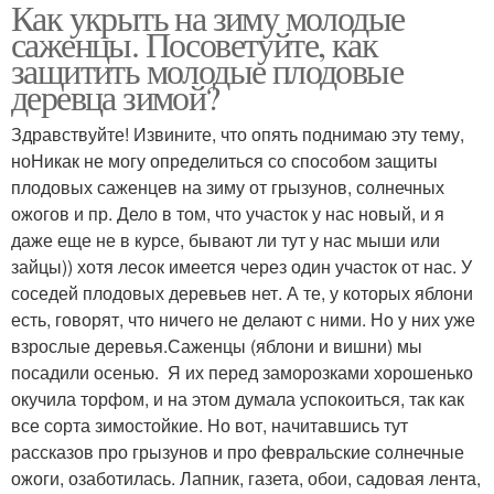
Как укрыть на зиму молодые
саженцы. Посоветуйте, как
защитить молодые плодовые
деревца зимой?
Здравствуйте! Извините, что опять поднимаю эту тему,
ноНикак не могу определиться со способом защиты
плодовых саженцев на зиму от грызунов, солнечных
ожогов и пр. Дело в том, что участок у нас новый, и я
даже еще не в курсе, бывают ли тут у нас мыши или
зайцы)) хотя лесок имеется через один участок от нас. У
соседей плодовых деревьев нет. А те, у которых яблони
есть, говорят, что ничего не делают с ними. Но у них уже
взрослые деревья.Саженцы (яблони и вишни) мы
посадили осенью. Я их перед заморозками хорошенько
окучила торфом, и на этом думала успокоиться, так как
все сорта зимостойкие. Но вот, начитавшись тут
рассказов про грызунов и про февральские солнечные
ожоги, озаботилась. Лапник, газета, обои, садовая лента,