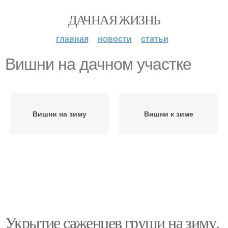
ДАЧНАЯ ЖИЗНЬ
главная
новости
статьи
Вишни на дачном участке
Вишни на зиму
Вишни к зиме
Укрытие саженцев груши на зиму.