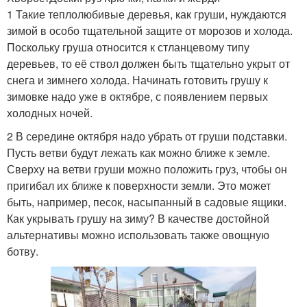
1 Такие теплолюбивые деревья, как груши, нуждаются
зимой в особо тщательной защите от морозов и холода.
Поскольку груша относится к стланцевому типу
деревьев, то её ствол должен быть тщательно укрыт от
снега и зимнего холода. Начинать готовить грушу к
зимовке надо уже в октябре, с появлением первых
холодных ночей.
2 В середине октября надо убрать от груши подставки.
Пусть ветви будут лежать как можно ближе к земле.
Сверху на ветви груши можно положить груз, чтобы он
пригибал их ближе к поверхности земли. Это может
быть, например, песок, насыпанный в садовые ящики.
Как укрывать грушу на зиму? В качестве достойной
альтернативы можно использовать также овощную
ботву.