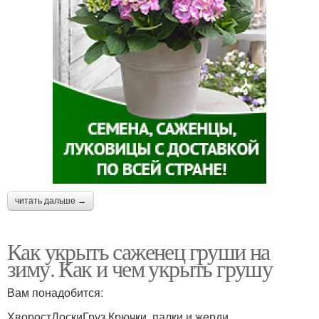
читать дальше →
Как укрыть саженец груши на
зиму. Как и чем укрыть грушу
Вам понадобится:
ХворостДоскиГруз Крючки, палки и жерди