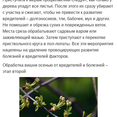
дерева упадут все листья. После этого их сразу убирают
с участка и сжигают, чтобы не привести к развитию
вредителей – долгоносиков, тли, бабочек, мух и других.
Не помешает и обрезка сухих и поврежденных веток.
Места среза обрабатывают садовым варом или
заживляющей мазью. Затем приступают к перекопке
приствольного круга в пол-лопаты. Все эти мероприятия
нацелены на удаление провоцирующих развитие
болезней и вредителей факторов.
Обработка вишни осенью от вредителей и болезней –
этап второй