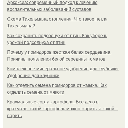
Аркоксиа: современный подход к лечению
воспалительных заболеваний суставов
Схема Тихельмана отопления. Что такое петля
Тихельмана?
Как сохранить подсолнухи от птиц. Как уберечь
урожай подсолнуха от птиц
Почему у помидоров жесткая белая сердцевина.
Причины появления белой середины томатов
Комплексное минеральное удобрение для клубники.
Удобрение для клубники
Как отделить семена помидоров от жмыха. Как
отделить семена от мякоти
Крахмальные сорта картофеля. Все дело в
крахмале: какой картофель можно жарить, а какой –
варить