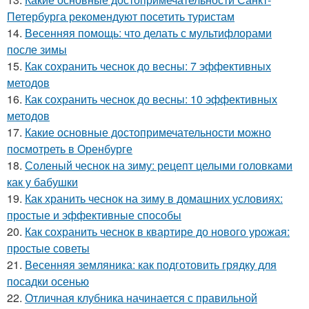
Петербурга рекомендуют посетить туристам
14.
Весенняя помощь: что делать с мультифлорами
после зимы
15.
Как сохранить чеснок до весны: 7 эффективных
методов
16.
Как сохранить чеснок до весны: 10 эффективных
методов
17.
Какие основные достопримечательности можно
посмотреть в Оренбурге
18.
Соленый чеснок на зиму: рецепт целыми головками
как у бабушки
19.
Как хранить чеснок на зиму в домашних условиях:
простые и эффективные способы
20.
Как сохранить чеснок в квартире до нового урожая:
простые советы
21.
Весенняя земляника: как подготовить грядку для
посадки осенью
22.
Отличная клубника начинается с правильной