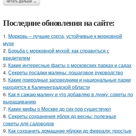
читать дальше →
Последние обновления на сайте:
1.
Морковь – лучшие сорта, устойчивые к морковной
мухе
2.
Борьба с морковной мухой: как справиться с
вредителем
3.
Какие интересные факты о московских парках и садах
4.
Секреты посадки малины: пошаговое руководство
5.
Какие природные заповедники и национальные парки
находятся в Калининградской области
6.
Как я сажаю малину и что добавляю в лунку: советы по
выращиванию
7.
Какие мифы о Москве до сих пор существуют
8.
Секреты сохранения яблок до весны: полезные
советы для садоводов
9.
Как сохранить домашние яблоки до февраля: простые