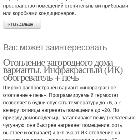
пространство помещений отопительными приборами
или коробками кондиционеров.
читать дальше →
Вас может заинтересовать
Отопление загородного дома
варианты. Инфракрасный (ИК)
обогреватель + печь
Широко распространён вариант «инфракрасное
отопление + печь». Программируемый термостат
позволяет в будни опускать температуру до +5, а к
вечеру пятницы нагревать помещения до +20. По
приезду домовладельцы затапливают печку (желательно
чугунную, она быстрее нагревает помещение, хоть
быстрее и остывает) и включают ИК-отопление на
полную мощность, через час-полтора в доме +25.