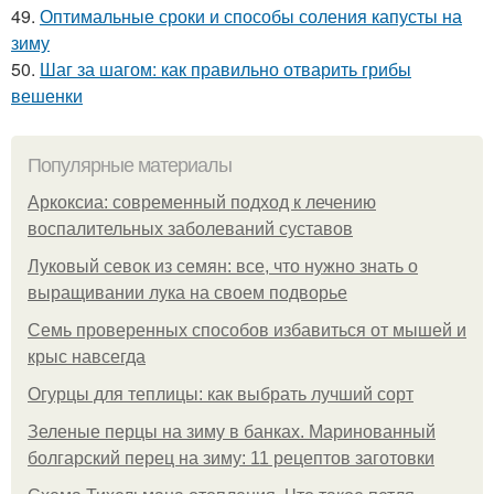
49.
Оптимальные сроки и способы соления капусты на
зиму
50.
Шаг за шагом: как правильно отварить грибы
вешенки
Популярные материалы
Аркоксиа: современный подход к лечению
воспалительных заболеваний суставов
Луковый севок из семян: все, что нужно знать о
выращивании лука на своем подворье
Семь проверенных способов избавиться от мышей и
крыс навсегда
Огурцы для теплицы: как выбрать лучший сорт
Зеленые перцы на зиму в банках. Маринованный
болгарский перец на зиму: 11 рецептов заготовки