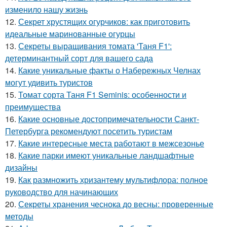
изменило нашу жизнь
12.
Секрет хрустящих огурчиков: как приготовить
идеальные маринованные огурцы
13.
Секреты выращивания томата 'Таня F1':
детерминантный сорт для вашего сада
14.
Какие уникальные факты о Набережных Челнах
могут удивить туристов
15.
Томат сорта Таня F1 Seminis: особенности и
преимущества
16.
Какие основные достопримечательности Санкт-
Петербурга рекомендуют посетить туристам
17.
Какие интересные места работают в межсезонье
18.
Какие парки имеют уникальные ландшафтные
дизайны
19.
Как размножить хризантему мультифлора: полное
руководство для начинающих
20.
Секреты хранения чеснока до весны: проверенные
методы