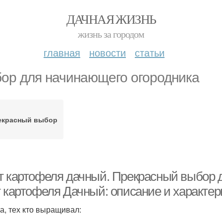
ДАЧНАЯ ЖИЗНЬ
жизнь за городом
главная
новости
статьи
ор для начинающего огородника
екрасный выбор
т картофеля дачный. Прекрасный выбор 
т картофеля Дачный: описание и характер
а, тех кто выращивал: