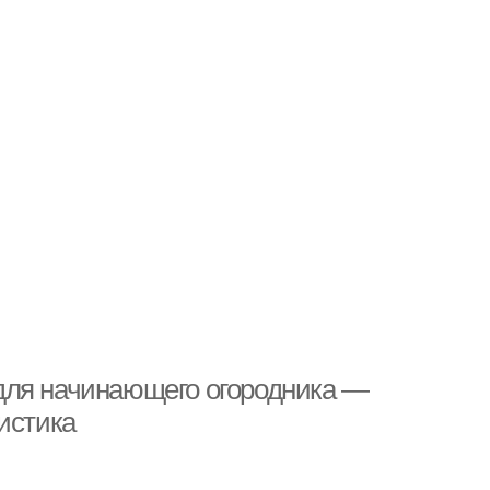
для начинающего огородника —
истика