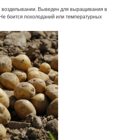
ри возделывании. Выведен для выращивания в
 Не боится похолоданий или температурных