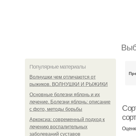
Выб
Популярные материалы
Пр
Волнушки чем отличаются от
рыжиков. ВОЛНУШКИ И РЫЖИКИ
Основные болезни яблонь и их
лечение. Болезни яблонь: описание
Сор
с фото, методы борьбы
сор
Аркоксиа: современный подход к
лечению воспалительных
Оценк
заболеваний суставов