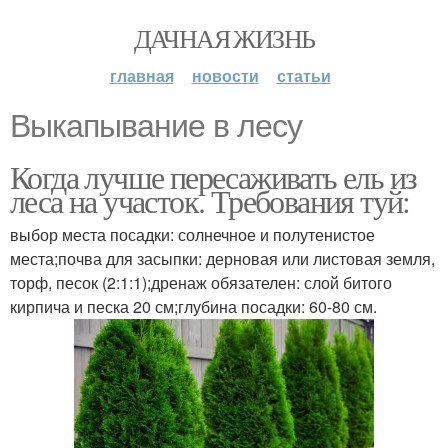
ДАЧНАЯ ЖИЗНЬ
главная
новости
статьи
Выкапывание в лесу
Когда лучше пересаживать ель из
леса на участок. Требования туй:
выбор места посадки: солнечное и полутенистое
места;почва для засыпки: дерновая или листовая земля,
торф, песок (2:1:1);дренаж обязателен: слой битого
кирпича и песка 20 см;глубина посадки: 60-80 см.