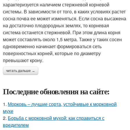
характеризуется наличием стержневой корневой
системы. В зависимости от того, в каких условиях растет
сосна почва ее может изменяться. Если сосна высажена
на достаточно плодородных землях, то корневая
система останется стержневой. При этом длина корня
может составлять около 1,5 метра. Также у таких сосен
одновременно начинает формироваться сеть
поверхностных корней, которые по диаметру
превышают крону.
читать дальше →
Последние обновления на сайте:
1.
Морковь – лучшие сорта, устойчивые к морковной
мухе
2.
Борьба с морковной мухой: как справиться с
вредителем