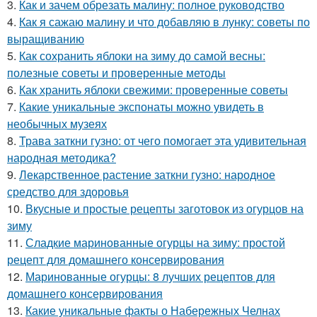
3.
Как и зачем обрезать малину: полное руководство
4.
Как я сажаю малину и что добавляю в лунку: советы по
выращиванию
5.
Как сохранить яблоки на зиму до самой весны:
полезные советы и проверенные методы
6.
Как хранить яблоки свежими: проверенные советы
7.
Какие уникальные экспонаты можно увидеть в
необычных музеях
8.
Трава заткни гузно: от чего помогает эта удивительная
народная методика?
9.
Лекарственное растение заткни гузно: народное
средство для здоровья
10.
Вкусные и простые рецепты заготовок из огурцов на
зиму
11.
Сладкие маринованные огурцы на зиму: простой
рецепт для домашнего консервирования
12.
Маринованные огурцы: 8 лучших рецептов для
домашнего консервирования
13.
Какие уникальные факты о Набережных Челнах