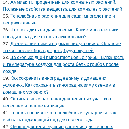
34.
Аммиак 10 процентный для комнатных растений.
Полезные свойства вещества для комнатных растений
35.
Тенелюбивые растения для сада: многолетние и
неприхотливые
36.
Что посадить на даче осенью. Какие многолетники
посадить на даче осенью луковицами?
37.
Дозревание тыквы в домашних условиях. Оставьте
тыквы после сбора дозреть, будут вкусней
38.
За сколько дней вырастают белые грибы. Влажность
и температура воздуха для роста белых грибов после
дождя
39.
Как сохранить виноград на зиму в домашних
условиях. Как сохранить виноград на зиму свежим в
домашних условиях?
40.
Оптимальные растения для тенистых участков:
весенние и летние вариации
41.
Теневыносливые и тенелюбивые кустарники: как
выбрать подходящий вид для своего сада
42.
Овощи для тени: лучшие растения для теневых