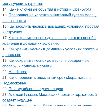
могут удивить туристов
14.
Какие ключевые события в истории Оренбурга
15.
Превращение черенка в шикарный куст за месяц:
шаг за шагом
16.
Как засолить чеснок в домашних условиях: простая
инструкция
17.
Как сохранить чеснок до весны: простые способы
хранения в домашних условиях
18.
Как хранить чеснок в домашних условиях просто и
правильно
19.
Как сохранить чеснок до весны: проверенные
способы и полезные советы
20.
Headlines:
21.
Как определить идеальный срок сбора тыквы в
Подмосковье
22.
Почему яблоня не дает плодов
23.
Алексей Глызин: Московский архитектор, который
создает будущее
24.
Времена посадки яблонь в разных климатических