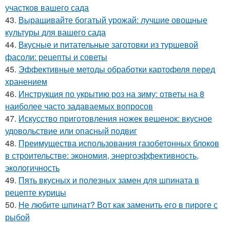
участков вашего сада
43.
Выращивайте богатый урожай: лучшие овощные
культуры для вашего сада
44.
Вкусные и питательные заготовки из туршевой
фасоли: рецепты и советы
45.
Эффективные методы обработки картофеля перед
хранением
46.
Инструкция по укрытию роз на зиму: ответы на 8
наиболее часто задаваемых вопросов
47.
Искусство приготовления ножек вешенок: вкусное
удовольствие или опасный подвиг
48.
Преимущества использования газобетонных блоков
в строительстве: экономия, энергоэффективность,
экологичность
49.
Пять вкусных и полезных замен для шпината в
рецепте курицы
50.
Не любите шпинат? Вот как заменить его в пироге с
рыбой