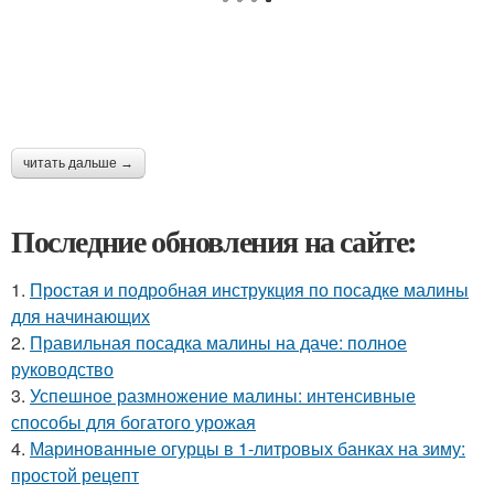
читать дальше →
Последние обновления на сайте:
1.
Простая и подробная инструкция по посадке малины
для начинающих
2.
Правильная посадка малины на даче: полное
руководство
3.
Успешное размножение малины: интенсивные
способы для богатого урожая
4.
Маринованные огурцы в 1-литровых банках на зиму:
простой рецепт