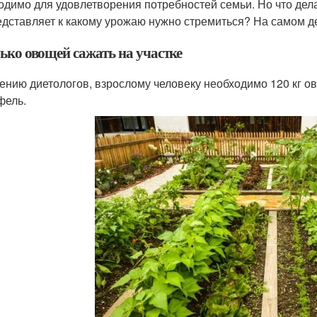
одимо для удовлетворения потребностей семьи. Но что дела
едставляет к какому урожаю нужно стремиться? На самом де
ько овощей сажать на участке
ению диетологов, взрослому человеку необходимо 120 кг ов
фель.