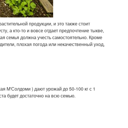
астительной продукции, и это также стоит
сту, а кто-то и вовсе отдает предпочтение тыкве,
дая семья должна учесть самостоятельно. Кроме
редители, плохая погода или некачественный уход,
ая М'Солдоми ) дают урожай до 50-100 кг с 1
ста будет достаточно на всю семью.