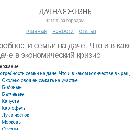
ДАЧНАЯ ЖИЗНЬ
жизнь за городом
главная
новости
статьи
ребности семьи на даче. Что и в ка
даче в экономический кризис
ержание
отребности семьи на даче. Что и в каком количестве выращ
Сколько овощей сажать на участке
Бобовые
Бахчевые
Капуста
Картофель
Лук и чеснок
Морковь
Огурцы