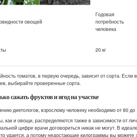
Годовая
овидности овощей
потребность
человека
аты
20 кг
йность томатов, в первую очередь, зависит от сорта. Если 
ев, выбирайте проверенные сорта.
ко сажать фруктов и ягод на участке
ению диетологов, взрослому человеку необходимо от 80 до 1
ы, как и овощи, распределяются также в зависимости от лич
альной цифре врачи договориться никак не могут. В идеале 
это удается, а потому недостающие килограммы вы можете 