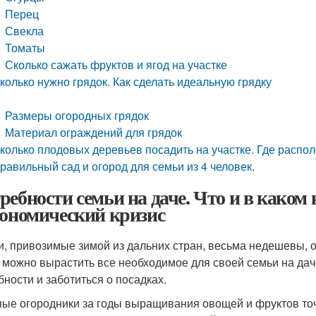
Перец
Свекла
Томаты
Сколько сажать фруктов и ягод на участке
колько нужно грядок. Как сделать идеальную грядку
Размеры огородных грядок
Материал ограждений для грядок
колько плодовых деревьев посадить на участке. Где распо
равильный сад и огород для семьи из 4 человек.
ребности семьи на даче. Что и в каком
кономический кризис
, привозимые зимой из дальних стран, весьма недешевы, о 
– можно вырастить все необходимое для своей семьи на дач
бности и заботиться о посадках.
ые огородники за годы выращивания овощей и фруктов точ