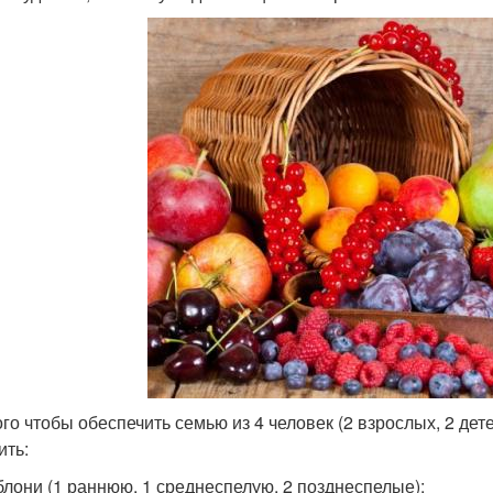
ого чтобы обеспечить семью из 4 человек (2 взрослых, 2 д
ить:
блони (1 раннюю, 1 среднеспелую, 2 позднеспелые);