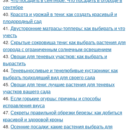
39.
Что посадить в сентябре. Что посадить в огороде в
сентябре
40.
Красота и урожай в тени: как создать красивый и
плодородный сад
41.
Двусторонние матрасы-топперы: как выбирать и что
учесть
42.
Скрытые сокровища тени: как выбрать растения для
огорода с ограниченным солнечным освещением
43.
Овощи для теневых участков: как выбрать и
вырастить
44.
Теневыносливые и тенелюбивые кустарники: как
выбрать подходящий вид для своего сада
45.
Овощи для тени: лучшие растения для теневых
участков вашего сада
46.
Если горькие огурцы: причины и способы
исправления вкуса
47.
Секреты правильной обрезки березы: как добиться
красивой и здоровой кроны
48.
Осенние посадки: какие растения выбрать для