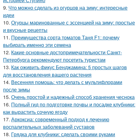
историей Ступино
9.
Что можно сделать из огурцов на зиму: интересные
идеи
10.
Огурцы маринованные с эссенцией на зиму: простые
и вкусные рецепты
11.
Преимущества сорта томатов Таня F1: почему
выбирать именно эти семена
12.
Какие основные достопримечательности Санкт-
Петербурга рекомендуют посетить туристам
13.
Как оживить фикус Бенджамина: 5 простых шагов
для восстановления вашего растения
14.
Весенняя помощь: что делать с мультифлорами
после зимы
15.
Очень простой и надежный способ хранения чеснока
16.
Полный гид по подготовке почвы и посадке клубники:
как вырастить сочную ягоду
17.
Аркоксиа: современный подход к лечению
воспалительных заболеваний суставов
18.
Грядка для клубники: сделать своими руками