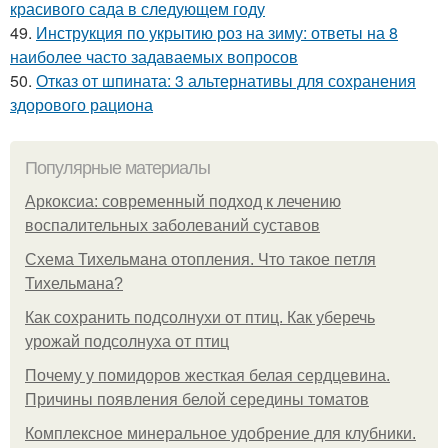
красивого сада в следующем году
49.
Инструкция по укрытию роз на зиму: ответы на 8
наиболее часто задаваемых вопросов
50.
Отказ от шпината: 3 альтернативы для сохранения
здорового рациона
Популярные материалы
Аркоксиа: современный подход к лечению
воспалительных заболеваний суставов
Схема Тихельмана отопления. Что такое петля
Тихельмана?
Как сохранить подсолнухи от птиц. Как уберечь
урожай подсолнуха от птиц
Почему у помидоров жесткая белая сердцевина.
Причины появления белой середины томатов
Комплексное минеральное удобрение для клубники.