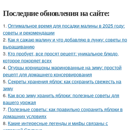
Последние обновления на сайте:
1.
Оптимальное время для посадки малины в 2025 году:
советы и рекомендации
2.
Как я сажаю малину и что добавляю в лунку: советы по
выращиванию
3.
Кто пробует, все просят рецепт: уникальное блюдо,
которое покоряет всех
4.
Огурцы корнишоны маринованные на зиму: простой
рецепт для домашнего консервирования
5.
Секреты хранения яблок: как сохранить свежесть на
зиму
6.
Как всю зиму хранить яблоки: полезные советы для
вашего урожая
7.
Полезные советы: как правильно сохранить яблоки в
домашних условиях
8.
Какие интересные легенды и мифы связаны с