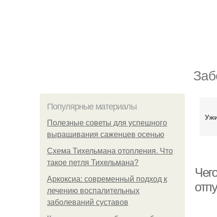
Заб
Популярные материалы
Ужи
Полезные советы для успешного
выращивания саженцев осенью
Схема Тихельмана отопления. Что
такое петля Тихельмана?
Чего
Аркоксиа: современный подход к
отп
лечению воспалительных
заболеваний суставов