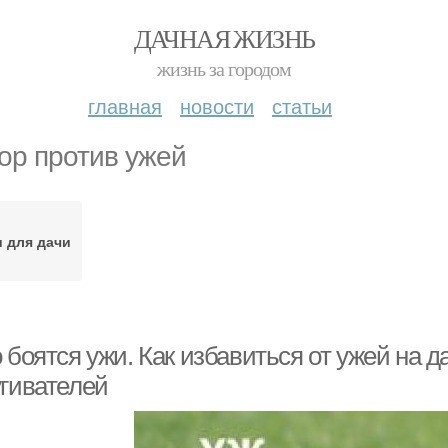
ДАЧНАЯ ЖИЗНЬ
жизнь за городом
главная
новости
статьи
ор против ужей
 для дачи
 боятся ужи. Как избавиться от ужей на д
угивателей