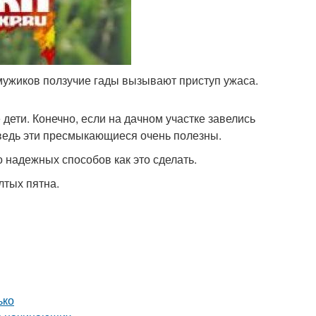
мужиков ползучие гады вызывают приступ ужаса.
дети. Конечно, если на дачном участке завелись
 ведь эти пресмыкающиеся очень полезны.
о надежных способов как это сделать.
лтых пятна.
ько