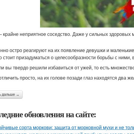
– крайне неприятное соседство. Даже у сильных здоровых 
нно остро реагируют на их появление девушки и маленькие 
то стоит призадуматься о целесообразности борьбы с ними,
ли вы твердо решили избавиться от ужей, то есть множеств
отличить просто, на их голове позади глаз находятся два же
ь дальше →
ледние обновления на сайте:
ойчивые сорта моркови: защита от морковной мухи и не тол