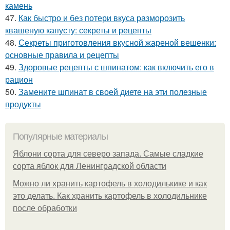
камень
47.
Как быстро и без потери вкуса разморозить
квашеную капусту: секреты и рецепты
48.
Секреты приготовления вкусной жареной вешенки:
основные правила и рецепты
49.
Здоровые рецепты с шпинатом: как включить его в
рацион
50.
Замените шпинат в своей диете на эти полезные
продукты
Популярные материалы
Яблони сорта для северо запада. Самые сладкие
сорта яблок для Ленинградской области
Можно ли хранить картофель в холодилькике и как
это делать. Как хранить картофель в холодильнике
после обработки