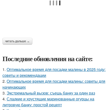
читать дальше →
Последние обновления на сайте:
1.
Оптимальное время для посадки малины в 2025 году:
советы и рекомендации
2.
Оптимальное время для посадки малины: советы для
начинающих
3.
Экстремальный вызов: съешь банку за один раз
4.
Сладкие и хрустящие маринованные огурцы на
литровую банку: простой рецепт