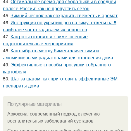
44.
Оптимальное время для сбора тыквы в средней
полосе России: как не пропустить сезон
45.
Зимний чеснок: как сохранить свежесть и аромат
46.
Инструкция по укрытию роз на зиму: ответы на 8
наиболее часто задаваемых вопросов
47.
Как розы готовятся к зиме: осенние
подготовительные мероприятия
48.
Как выбрать между биметаллическими и
алюминиевыми радиаторами для отопления дома
49.
Эффективные способы просушки собранного
картофеля
50.
Шаг за шагом: как приготовить эффективные ЭМ
препараты дома
Популярные материалы
Аркоксиа: современный подход к лечению
воспалительных заболеваний суставов
Семь проверенных способов избавиться от мышей и