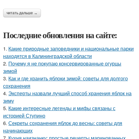
читать дальше →
Последние обновления на сайте:
1.
Какие природные заповедники и национальные парки
находятся в Калининградской области
2.
Почему я не покупаю консервированные огурцы
зимой
3.
Как и где хранить яблоки зимой: советы для долгого
сохранения
4.
Эксперты назвали лучший способ хранения яблок на
зиму
5.
Какие интересные легенды и мифы связаны с
историей Ступино
6.
Секреты сохранения яблок до весны: советы для
начинающих
7.
Кухня наизнанку: простые рецепты маринованных