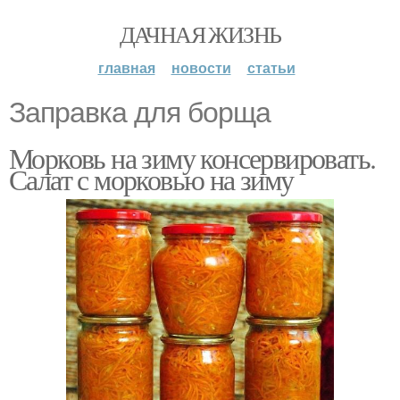
ДАЧНАЯ ЖИЗНЬ
главная
новости
статьи
Заправка для борща
Морковь на зиму консервировать.
Салат с морковью на зиму