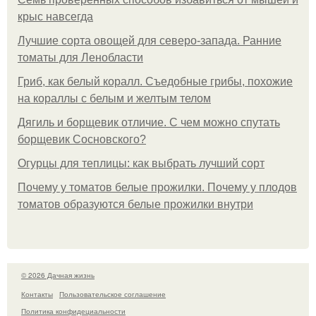
крыс навсегда
Лучшие сорта овощей для северо-запада. Ранние
томаты для Ленобласти
Гриб, как белый коралл. Съедобные грибы, похожие
на кораллы с белым и желтым телом
Дягиль и борщевик отличие. С чем можно спутать
борщевик Сосновского?
Огурцы для теплицы: как выбрать лучший сорт
Почему у томатов белые прожилки. Почему у плодов
томатов образуются белые прожилки внутри
© 2026 Дачная жизнь
Контакты
Пользовательское соглашение
Политика конфидециальности