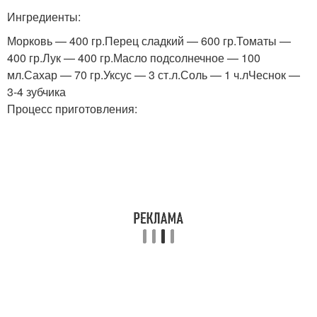
Ингредиенты:
Морковь — 400 гр.Перец сладкий — 600 гр.Томаты —
400 гр.Лук — 400 гр.Масло подсолнечное — 100
мл.Сахар — 70 гр.Уксус — 3 ст.л.Соль — 1 ч.лЧеснок —
3-4 зубчика
Процесс приготовления: