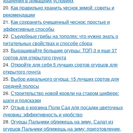
хранения в домашних условиях
20.
Как правильно хранить чеснок зимой: советы и
рекомендации
21.
Как сохранить очищенный чеснок: простые и
эффективные способы
22.
Съедобные грибы на тополях: что нужно знать о
питательных свойствах и способе сбора
23.
Выращивайте большие огурцы: ТОП-3 и еще 37
сортов для открытого грунта
24.
Откройте для себя 5 лучших сортов огурцов для
открытого грунта
25.
Выбор идеального огурца: 15 лучших сортов для
средней полосы
26.
Строительство новой кровли на старом шифере:
шаги и подсказки
27.
Отзыв о корзина Поли Сад для посадки цветочных
луковиц: эффективность и удобство
28.
Огурцы Пальчики оближешь на зиму. Салат из
огурцов Пальчики оближешь на зиму: приготовление,