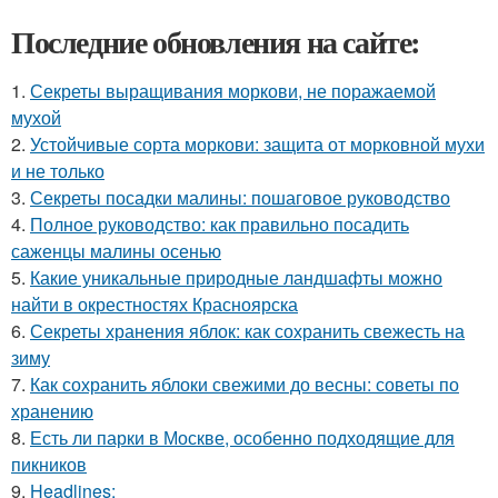
Последние обновления на сайте:
1.
Секреты выращивания моркови, не поражаемой
мухой
2.
Устойчивые сорта моркови: защита от морковной мухи
и не только
3.
Секреты посадки малины: пошаговое руководство
4.
Полное руководство: как правильно посадить
саженцы малины осенью
5.
Какие уникальные природные ландшафты можно
найти в окрестностях Красноярска
6.
Секреты хранения яблок: как сохранить свежесть на
зиму
7.
Как сохранить яблоки свежими до весны: советы по
хранению
8.
Есть ли парки в Москве, особенно подходящие для
пикников
9.
Headlines: