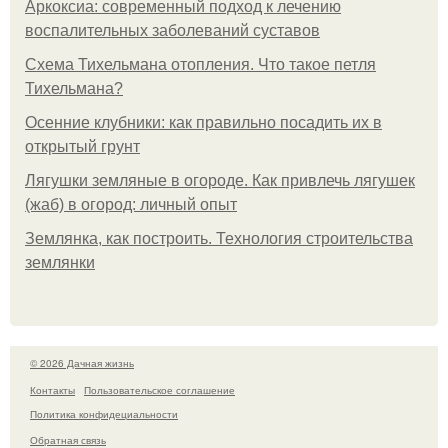
Аркоксиа: современный подход к лечению
воспалительных заболеваний суставов
Схема Тихельмана отопления. Что такое петля
Тихельмана?
Осенние клубники: как правильно посадить их в
открытый грунт
Лягушки земляные в огороде. Как привлечь лягушек
(жаб) в огород: личный опыт
Землянка, как построить. Технология строительства
землянки
© 2026 Дачная жизнь
Контакты
Пользовательское соглашение
Политика конфидециальности
Обратная связь