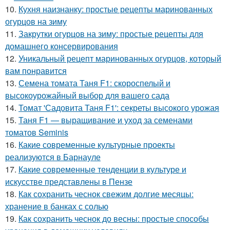
10.
Кухня наизнанку: простые рецепты маринованных
огурцов на зиму
11.
Закрутки огурцов на зиму: простые рецепты для
домашнего консервирования
12.
Уникальный рецепт маринованных огурцов, который
вам понравится
13.
Семена томата Таня F1: скороспелый и
высокоурожайный выбор для вашего сада
14.
Томат 'Садовита Таня F1': секреты высокого урожая
15.
Таня F1 — выращивание и уход за семенами
томатов Seminis
16.
Какие современные культурные проекты
реализуются в Барнауле
17.
Какие современные тенденции в культуре и
искусстве представлены в Пензе
18.
Как сохранить чеснок свежим долгие месяцы:
хранение в банках с солью
19.
Как сохранить чеснок до весны: простые способы