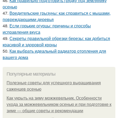
46.
Как правильно подготовить грядку под землянику
осенью
47.
Вредительские грызуны: как справиться с мышами,
повреждающими деревья
48.
Если горькие огурцы: причины и способы
исправления вкуса
49.
Секреты правильной обрезки березы: как добиться
красивой и здоровой кроны
50.
Как выбрать идеальный радиатор отопления для
вашего дома
Популярные материалы
Полезные советы для успешного выращивания
саженцев осенью
Как укрыть на зиму можжевельник. Особенности
ухода за можжевельником осенью и при подготовке к
зиме — общие советы и рекомендации