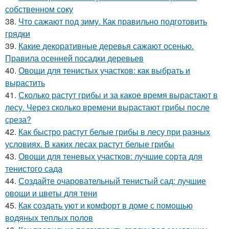
собственном соку
38.
Что сажают под зиму. Как правильно подготовить
грядки
39.
Какие декоративные деревья сажают осенью.
Правила осенней посадки деревьев
40.
Овощи для тенистых участков: как выбрать и
вырастить
41.
Сколько растут грибы и за какое время вырастают в
лесу. Через сколько времени вырастают грибы после
среза?
42.
Как быстро растут белые грибы в лесу при разных
условиях. В каких лесах растут белые грибы
43.
Овощи для теневых участков: лучшие сорта для
тенистого сада
44.
Создайте очаровательный тенистый сад: лучшие
овощи и цветы для тени
45.
Как создать уют и комфорт в доме с помощью
водяных теплых полов