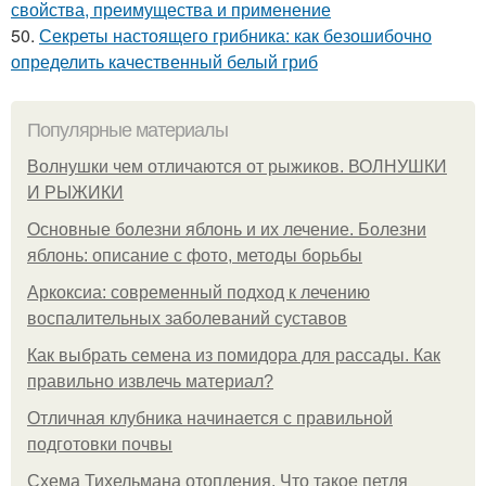
свойства, преимущества и применение
50.
Секреты настоящего грибника: как безошибочно
определить качественный белый гриб
Популярные материалы
Волнушки чем отличаются от рыжиков. ВОЛНУШКИ
И РЫЖИКИ
Основные болезни яблонь и их лечение. Болезни
яблонь: описание с фото, методы борьбы
Аркоксиа: современный подход к лечению
воспалительных заболеваний суставов
Как выбрать семена из помидора для рассады. Как
правильно извлечь материал?
Отличная клубника начинается с правильной
подготовки почвы
Схема Тихельмана отопления. Что такое петля