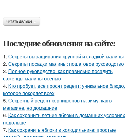
читать дальше →
Последние обновления на сайте:
1.
Секреты выращивания крупной и сладкой малины
2.
Секреты посадки малины: пошаговое руководство
3.
Полное руководство: как правильно посадить
саженцы малины осенью
4.
Кто пробует, все просят рецепт: уникальное блюдо,
которое покоряет всех
5.
Секретный рецепт корнишонов на зиму: как в
магазине, но домашние
6.
Как сохранить летние яблоки в домашних условиях
подольше
7.
Как сохранить яблоки в холодильнике: простые