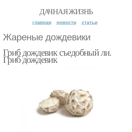
ДАЧНАЯ ЖИЗНЬ
главная
новости
статьи
Жареные дождевики
Гриб дождевик съедобный ли.
Гриб дождевик