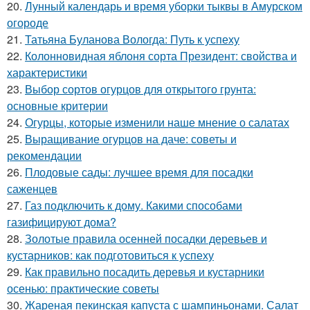
20.
Лунный календарь и время уборки тыквы в Амурском
огороде
21.
Татьяна Буланова Вологда: Путь к успеху
22.
Колонновидная яблоня сорта Президент: свойства и
характеристики
23.
Выбор сортов огурцов для открытого грунта:
основные критерии
24.
Огурцы, которые изменили наше мнение о салатах
25.
Выращивание огурцов на даче: советы и
рекомендации
26.
Плодовые сады: лучшее время для посадки
саженцев
27.
Газ подключить к дому. Какими способами
газифицируют дома?
28.
Золотые правила осенней посадки деревьев и
кустарников: как подготовиться к успеху
29.
Как правильно посадить деревья и кустарники
осенью: практические советы
30.
Жареная пекинская капуста с шампиньонами. Салат