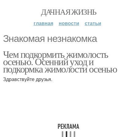
ДАЧНАЯ ЖИЗНЬ
главная
новости
статьи
Знакомая незнакомка
Чем подкормить жимолость
осенью. Осенний уход и
подкормка жимолости осенью
Здравствуйте друзья.