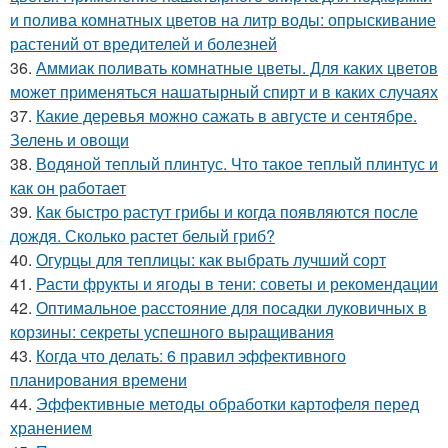
и полива комнатных цветов на литр воды: опрыскивание
растений от вредителей и болезней
36.
Аммиак поливать комнатные цветы. Для каких цветов
может применяться нашатырный спирт и в каких случаях
37.
Какие деревья можно сажать в августе и сентябре.
Зелень и овощи
38.
Водяной теплый плинтус. Что такое теплый плинтус и
как он работает
39.
Как быстро растут грибы и когда появляются после
дождя. Сколько растет белый гриб?
40.
Огурцы для теплицы: как выбрать лучший сорт
41.
Расти фрукты и ягоды в тени: советы и рекомендации
42.
Оптимальное расстояние для посадки луковичных в
корзины: секреты успешного выращивания
43.
Когда что делать: 6 правил эффективного
планирования времени
44.
Эффективные методы обработки картофеля перед
хранением