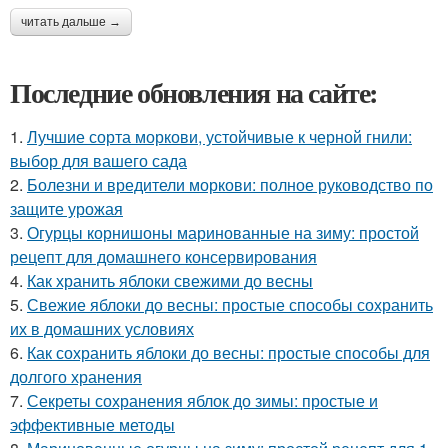
читать дальше →
Последние обновления на сайте:
1.
Лучшие сорта моркови, устойчивые к черной гнили:
выбор для вашего сада
2.
Болезни и вредители моркови: полное руководство по
защите урожая
3.
Огурцы корнишоны маринованные на зиму: простой
рецепт для домашнего консервирования
4.
Как хранить яблоки свежими до весны
5.
Свежие яблоки до весны: простые способы сохранить
их в домашних условиях
6.
Как сохранить яблоки до весны: простые способы для
долгого хранения
7.
Секреты сохранения яблок до зимы: простые и
эффективные методы