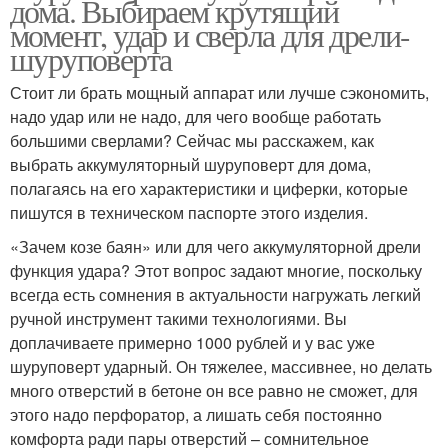
дома. Выбираем крутящий
момент, удар и сверла для дрели-
шуруповерта
Стоит ли брать мощный аппарат или лучше сэкономить,
надо удар или не надо, для чего вообще работать
большими сверлами? Сейчас мы расскажем, как
выбрать аккумуляторный шуруповерт для дома,
полагаясь на его характеристики и циферки, которые
пишутся в техническом паспорте этого изделия.
«Зачем козе баян» или для чего аккумуляторной дрели
функция удара? Этот вопрос задают многие, поскольку
всегда есть сомнения в актуальности нагружать легкий
ручной инструмент такими технологиями. Вы
доплачиваете примерно 1000 рублей и у вас уже
шуруповерт ударный. Он тяжелее, массивнее, но делать
много отверстий в бетоне он все равно не сможет, для
этого надо перфоратор, а лишать себя постоянно
комфорта ради пары отверстий – сомнительное