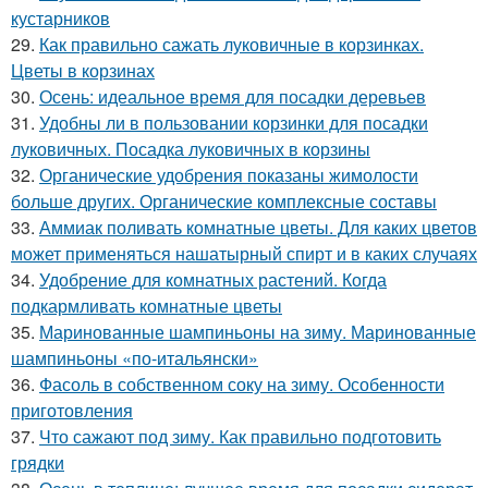
кустарников
29.
Как правильно сажать луковичные в корзинках.
Цветы в корзинах
30.
Осень: идеальное время для посадки деревьев
31.
Удобны ли в пользовании корзинки для посадки
луковичных. Посадка луковичных в корзины
32.
Органические удобрения показаны жимолости
больше других. Органические комплексные составы
33.
Аммиак поливать комнатные цветы. Для каких цветов
может применяться нашатырный спирт и в каких случаях
34.
Удобрение для комнатных растений. Когда
подкармливать комнатные цветы
35.
Маринованные шампиньоны на зиму. Маринованные
шампиньоны «по-итальянски»
36.
Фасоль в собственном соку на зиму. Особенности
приготовления
37.
Что сажают под зиму. Как правильно подготовить
грядки