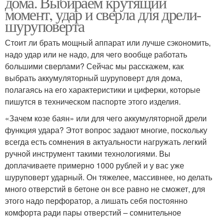
дома. Выбираем крутящий
момент, удар и сверла для дрели-
шуруповерта
Стоит ли брать мощный аппарат или лучше сэкономить,
надо удар или не надо, для чего вообще работать
большими сверлами? Сейчас мы расскажем, как
выбрать аккумуляторный шуруповерт для дома,
полагаясь на его характеристики и циферки, которые
пишутся в техническом паспорте этого изделия.
«Зачем козе баян» или для чего аккумуляторной дрели
функция удара? Этот вопрос задают многие, поскольку
всегда есть сомнения в актуальности нагружать легкий
ручной инструмент такими технологиями. Вы
доплачиваете примерно 1000 рублей и у вас уже
шуруповерт ударный. Он тяжелее, массивнее, но делать
много отверстий в бетоне он все равно не сможет, для
этого надо перфоратор, а лишать себя постоянно
комфорта ради пары отверстий – сомнительное