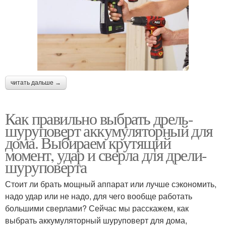
читать дальше →
Как правильно выбрать дрель-
шуруповерт аккумуляторный для
дома. Выбираем крутящий
момент, удар и сверла для дрели-
шуруповерта
Стоит ли брать мощный аппарат или лучше сэкономить,
надо удар или не надо, для чего вообще работать
большими сверлами? Сейчас мы расскажем, как
выбрать аккумуляторный шуруповерт для дома,