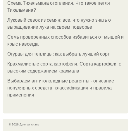
Схема Тихельмана отопления. Что такое петля
Тихельмана?
Луковый севок из семян: все, что нужно знать о
выращивании лука на своем подворье
Семь проверенных способов избавиться от мышей и
крыс навсегда
Огурцы для теплицы: как выбрать лучший сорт
Крахмалистые сорта картофеля. Сорта картофеля с
высоким содержанием крахмала
Выбираем антигололедные реагенты - описание
популярных средств, классификация и правила
применения
© 2026 Дачная жизнь