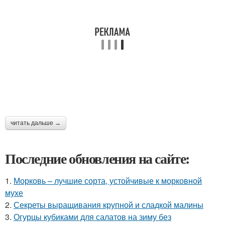
читать дальше →
Последние обновления на сайте:
1.
Морковь – лучшие сорта, устойчивые к морковной
мухе
2.
Секреты выращивания крупной и сладкой малины
3.
Огурцы кубиками для салатов на зиму без