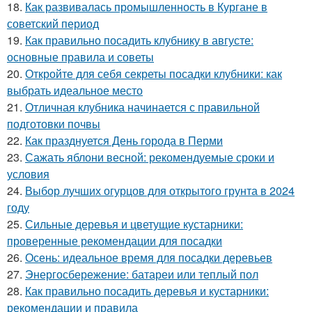
18.
Как развивалась промышленность в Кургане в
советский период
19.
Как правильно посадить клубнику в августе:
основные правила и советы
20.
Откройте для себя секреты посадки клубники: как
выбрать идеальное место
21.
Отличная клубника начинается с правильной
подготовки почвы
22.
Как празднуется День города в Перми
23.
Сажать яблони весной: рекомендуемые сроки и
условия
24.
Выбор лучших огурцов для открытого грунта в 2024
году
25.
Сильные деревья и цветущие кустарники:
проверенные рекомендации для посадки
26.
Осень: идеальное время для посадки деревьев
27.
Энергосбережение: батареи или теплый пол
28.
Как правильно посадить деревья и кустарники:
рекомендации и правила