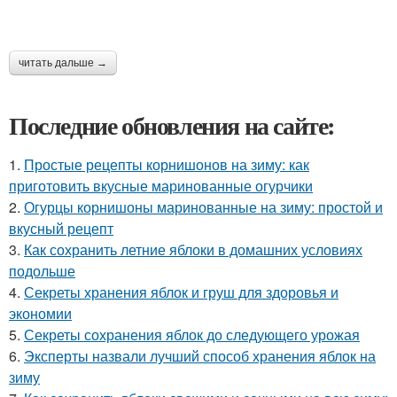
читать дальше →
Последние обновления на сайте:
1.
Простые рецепты корнишонов на зиму: как
приготовить вкусные маринованные огурчики
2.
Огурцы корнишоны маринованные на зиму: простой и
вкусный рецепт
3.
Как сохранить летние яблоки в домашних условиях
подольше
4.
Секреты хранения яблок и груш для здоровья и
экономии
5.
Секреты сохранения яблок до следующего урожая
6.
Эксперты назвали лучший способ хранения яблок на
зиму