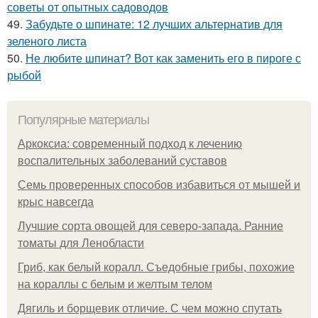
советы от опытных садоводов
49.
Забудьте о шпинате: 12 лучших альтернатив для
зеленого листа
50.
Не любите шпинат? Вот как заменить его в пироге с
рыбой
Популярные материалы
Аркоксиа: современный подход к лечению
воспалительных заболеваний суставов
Семь проверенных способов избавиться от мышей и
крыс навсегда
Лучшие сорта овощей для северо-запада. Ранние
томаты для Ленобласти
Гриб, как белый коралл. Съедобные грибы, похожие
на кораллы с белым и желтым телом
Дягиль и борщевик отличие. С чем можно спутать