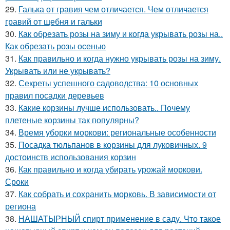
29.
Галька от гравия чем отличается. Чем отличается
гравий от щебня и гальки
30.
Как обрезать розы на зиму и когда укрывать розы на..
Как обрезать розы осенью
31.
Как правильно и когда нужно укрывать розы на зиму.
Укрывать или не укрывать?
32.
Секреты успешного садоводства: 10 основных
правил посадки деревьев
33.
Какие корзины лучше использовать.. Почему
плетеные корзины так популярны?
34.
Время уборки моркови: региональные особенности
35.
Посадка тюльпанов в корзины для луковичных. 9
достоинств использования корзин
36.
Как правильно и когда убирать урожай моркови.
Сроки
37.
Как собрать и сохранить морковь. В зависимости от
региона
38.
НАШАТЫРНЫЙ спирт применение в саду. Что такое