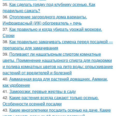
35.
Как сделать грядку под клубнику осенью. Как
правильно сажать?
36.
Отопление загородного дома варианты.
Инфракрасный (ИК) обогреватель + печь
37.
Как правильно и когда убирать урожай моркови.
Сроки
38.
Как правильно замачивать семена перед посадкой —
препараты для замачивания
39.
Поливают ли нашатырным спиртом комнатные
цветы. Применение нашатырного спирта для подкормки
и полива комнатных цветов на литр воды: опрыскивание
растений от вредителей и болезней
40.
Аммиачная вода для растений домашних. Аммиак,
как удобрение
41.
Заморозки: первые жертвы в саду
42.
Какие растения всегда сажают только осенью.
Особенности осенней посадки
43.
Какие многолетники посадить осенью на даче. Какие