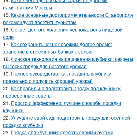
14.
Какие легенды связаны с архитектурными
памятниками Москвы
15.
Какие основные достопримечательности Ставрополя
рекомендуют посетить туристам
16.
Секрет долгого хранения чеснока: роль пищевой
соли
17.
Как сохранить чеснок свежим долгое время:
хранение в стеклянных банках с солью
18.
Финская технология выращивания клубники: секреты
высоких грядок для богатого урожая
19.
Полное руководство: как посадить клубнику
правильно и получить хороший урожай
20.
Как правильно подготовить грядку под клубнику:
проверенные советы
21.
Просто и эффективно: лучшие способы посадки
клубники
22.
Улучшите свой сад: подготовить грядку для осенней
посадки клубники
23.
Грядка для клубники: сделать своими руками