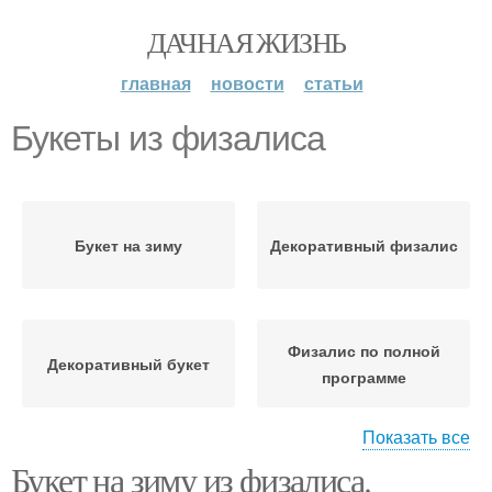
ДАЧНАЯ ЖИЗНЬ
главная
новости
статьи
Букеты из физалиса
Букет на зиму
Декоративный физалис
Физалис по полной
Декоративный букет
программе
Показать все
Букет на зиму из физалиса.
Физалис из конфет