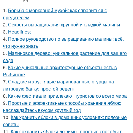
1.
Борьба с морковной мухой: как справиться с
вредителем
2.
Секреты выращивания крупной и сладкой малины
3.
Headlines:
4.
Полное руководство по выращиванию малины: всё,
что нужно знать
5.
Малиновое дерево: уникальное растение для вашего
сада
6.
Какие уникальные архитектурные объекты есть в
Рыбинске
7.
Сладкие и хрустящие маринованные огурцы на
литровую банку: простой рецепт
8.
Какие фестивали привлекают туристов со всего мира
9.
Простые и эффективные способы хранения яблок:
наслаждайтесь вкусом круглый год
10.
Как хранить яблоки в домашних условиях: полезные
советы
11.
Как сохранить яблоки до зимы: простые способы в