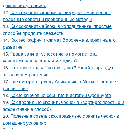
домашних условиях
12.
Как сохранить яблоки на зиму до самой весны:
полезные советы и проверенные методы
13.
Как сохранить яблоки в холодильнике: простые
способы продлить свежесть
14.
Как география и климат Воронежа влияют на его
развитие
15.
Трава заткни гузно: от чего помогает эта
удивительная народная методика?
16.
Что такое трава 'заткни гузно'? Узнайте правду о
загадочном растении
17.
Где смотреть группу Анимацию в Москве: полное
расписание
18.
Какие ключевые события в истории Оренбурга
19.
Как правильно хранить чеснок в квартире: простые и
эффективные способы
20.
Полезные советы: как правильно хранить чеснок в
домашних условиях