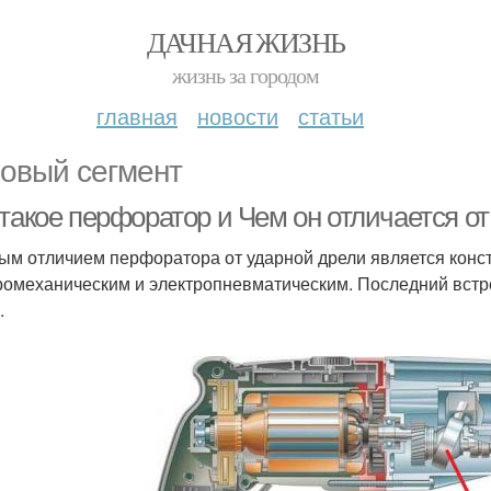
ДАЧНАЯ ЖИЗНЬ
жизнь за городом
главная
новости
статьи
овый сегмент
 такое перфоратор и Чем он отличается о
ым отличием перфоратора от ударной дрели является конст
ромеханическим и электропневматическим. Последний встр
.