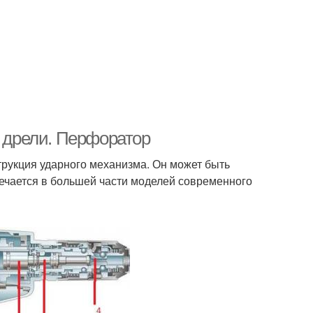
т дрели. Перфоратор
рукция ударного механизма. Он может быть
ечается в большей части моделей современного