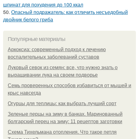
шпинат для похудения до 100 ккал
50.
Опасный подражатель: как отличить несъедобный
двойник белого гриба
Популярные материалы
Аркоксиа: современный подход к лечению
воспалительных заболеваний суставов
Луковый севок из семян: все, что нужно знать о
выращивании лука на своем подворье
Семь проверенных способов избавиться от мышей и
крыс навсегда
Огурцы для теплицы: как выбрать лучший сорт
Зеленые перцы на зиму в банках. Маринованный
болгарский перец на зиму: 11 рецептов заготовки
Схема Тихельмана отопления. Что такое петля