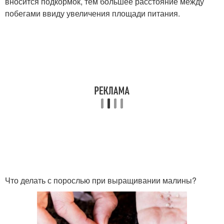
вносится подкормок, тем большее расстояние между
побегами ввиду увеличения площади питания.
Что делать с порослью при выращивании малины?