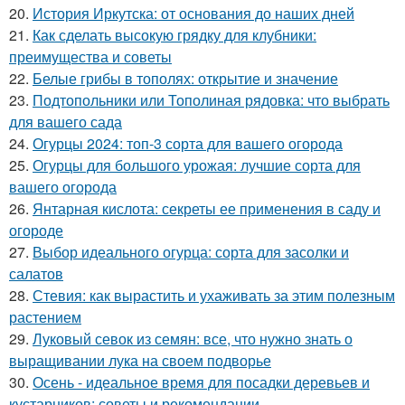
20.
История Иркутска: от основания до наших дней
21.
Как сделать высокую грядку для клубники:
преимущества и советы
22.
Белые грибы в тополях: открытие и значение
23.
Подтопольники или Тополиная рядовка: что выбрать
для вашего сада
24.
Огурцы 2024: топ-3 сорта для вашего огорода
25.
Огурцы для большого урожая: лучшие сорта для
вашего огорода
26.
Янтарная кислота: секреты ее применения в саду и
огороде
27.
Выбор идеального огурца: сорта для засолки и
салатов
28.
Стевия: как вырастить и ухаживать за этим полезным
растением
29.
Луковый севок из семян: все, что нужно знать о
выращивании лука на своем подворье
30.
Осень - идеальное время для посадки деревьев и
кустарников: советы и рекомендации