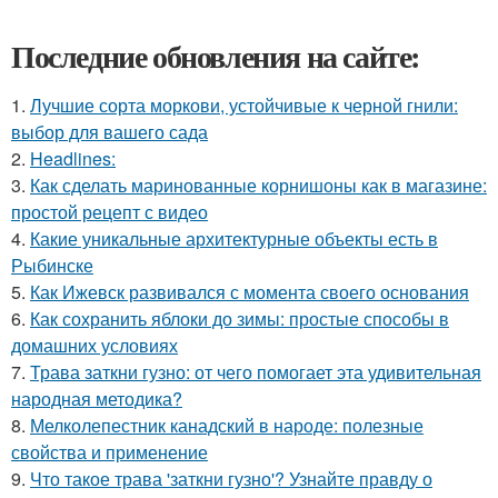
Последние обновления на сайте:
1.
Лучшие сорта моркови, устойчивые к черной гнили:
выбор для вашего сада
2.
Headlines:
3.
Как сделать маринованные корнишоны как в магазине:
простой рецепт с видео
4.
Какие уникальные архитектурные объекты есть в
Рыбинске
5.
Как Ижевск развивался с момента своего основания
6.
Как сохранить яблоки до зимы: простые способы в
домашних условиях
7.
Трава заткни гузно: от чего помогает эта удивительная
народная методика?
8.
Мелколепестник канадский в народе: полезные
свойства и применение
9.
Что такое трава 'заткни гузно'? Узнайте правду о