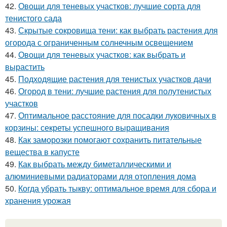
42.
Овощи для теневых участков: лучшие сорта для
тенистого сада
43.
Скрытые сокровища тени: как выбрать растения для
огорода с ограниченным солнечным освещением
44.
Овощи для теневых участков: как выбрать и
вырастить
45.
Подходящие растения для тенистых участков дачи
46.
Огород в тени: лучшие растения для полутенистых
участков
47.
Оптимальное расстояние для посадки луковичных в
корзины: секреты успешного выращивания
48.
Как заморозки помогают сохранить питательные
вещества в капусте
49.
Как выбрать между биметаллическими и
алюминиевыми радиаторами для отопления дома
50.
Когда убрать тыкву: оптимальное время для сбора и
хранения урожая