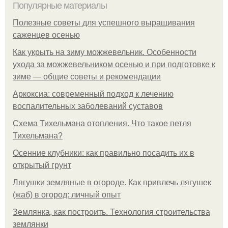
Популярные материалы
Полезные советы для успешного выращивания
саженцев осенью
Как укрыть на зиму можжевельник. Особенности
ухода за можжевельником осенью и при подготовке к
зиме — общие советы и рекомендации
Аркоксиа: современный подход к лечению
воспалительных заболеваний суставов
Схема Тихельмана отопления. Что такое петля
Тихельмана?
Осенние клубники: как правильно посадить их в
открытый грунт
Лягушки земляные в огороде. Как привлечь лягушек
(жаб) в огород: личный опыт
Землянка, как построить. Технология строительства
землянки