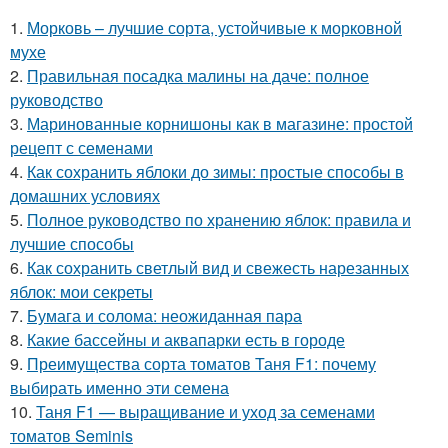
1.
Морковь – лучшие сорта, устойчивые к морковной
мухе
2.
Правильная посадка малины на даче: полное
руководство
3.
Маринованные корнишоны как в магазине: простой
рецепт с семенами
4.
Как сохранить яблоки до зимы: простые способы в
домашних условиях
5.
Полное руководство по хранению яблок: правила и
лучшие способы
6.
Как сохранить светлый вид и свежесть нарезанных
яблок: мои секреты
7.
Бумага и солома: неожиданная пара
8.
Какие бассейны и аквапарки есть в городе
9.
Преимущества сорта томатов Таня F1: почему
выбирать именно эти семена
10.
Таня F1 — выращивание и уход за семенами
томатов Seminis