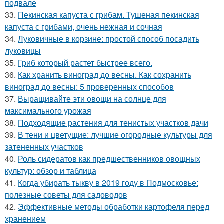
подвале
33.
Пекинская капуста с грибам. Тушеная пекинская
капуста с грибами, очень нежная и сочная
34.
Луковичные в корзине: простой способ посадить
луковицы
35.
Гриб который растет быстрее всего.
36.
Как хранить виноград до весны. Как сохранить
виноград до весны: 5 проверенных способов
37.
Выращивайте эти овощи на солнце для
максимального урожая
38.
Подходящие растения для тенистых участков дачи
39.
В тени и цветущие: лучшие огородные культуры для
затененных участков
40.
Роль сидератов как предшественников овощных
культур: обзор и таблица
41.
Когда убирать тыкву в 2019 году в Подмосковье:
полезные советы для садоводов
42.
Эффективные методы обработки картофеля перед
хранением