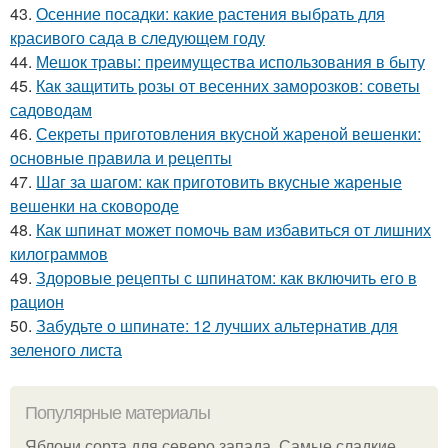
43.
Осенние посадки: какие растения выбрать для
красивого сада в следующем году
44.
Мешок травы: преимущества использования в быту
45.
Как защитить розы от весенних заморозков: советы
садоводам
46.
Секреты приготовления вкусной жареной вешенки:
основные правила и рецепты
47.
Шаг за шагом: как приготовить вкусные жареные
вешенки на сковороде
48.
Как шпинат может помочь вам избавиться от лишних
килограммов
49.
Здоровые рецепты с шпинатом: как включить его в
рацион
50.
Забудьте о шпинате: 12 лучших альтернатив для
зеленого листа
Популярные материалы
Яблони сорта для северо запада. Самые сладкие