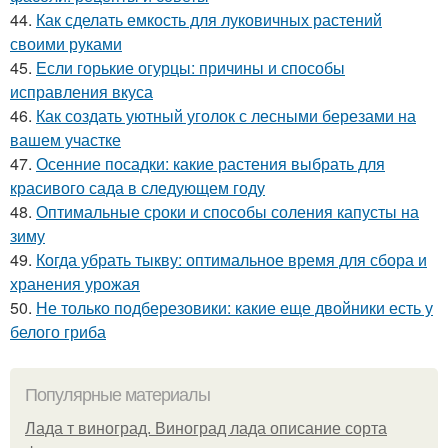
44.
Как сделать емкость для луковичных растений
своими руками
45.
Если горькие огурцы: причины и способы
исправления вкуса
46.
Как создать уютный уголок с лесными березами на
вашем участке
47.
Осенние посадки: какие растения выбрать для
красивого сада в следующем году
48.
Оптимальные сроки и способы соления капусты на
зиму
49.
Когда убрать тыкву: оптимальное время для сбора и
хранения урожая
50.
Не только подберезовики: какие еще двойники есть у
белого гриба
Популярные материалы
Лада т виноград. Виноград лада описание сорта