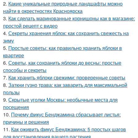
2.
Какие уникальные природные ландшафты можно
найти в окрестностях Красноярска
3.
Как сделать маринованные корнишоны как в магазине:
простой рецепт с видео
4.
Секреты хранения яблок: как сохранить свежесть на
зиму
5.
Простые советы: как правильно хранить яблоки в
квартире
6.
Советы, как сохранить яблоки до весны: простые
способы и секреты
7.
Как хранить яблоки свежими: проверенные советы
8.
Заткни гузно трава: как заварить для максимальной
пользы
9.
Скрытые уголки Москвы: необычные места для
посещения
10.
Почему фикус Бенджамина сбрасывает листья:
причины и решения
11.
Как оживить фикус Бенджамина: 5 простых шагов
для восстановления вашего растения