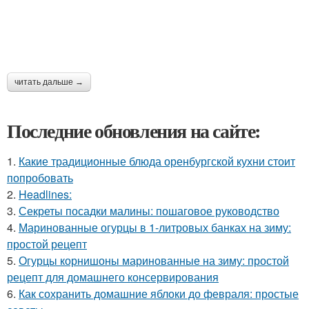
читать дальше →
Последние обновления на сайте:
1.
Какие традиционные блюда оренбургской кухни стоит
попробовать
2.
Headlines:
3.
Секреты посадки малины: пошаговое руководство
4.
Маринованные огурцы в 1-литровых банках на зиму:
простой рецепт
5.
Огурцы корнишоны маринованные на зиму: простой
рецепт для домашнего консервирования
6.
Как сохранить домашние яблоки до февраля: простые