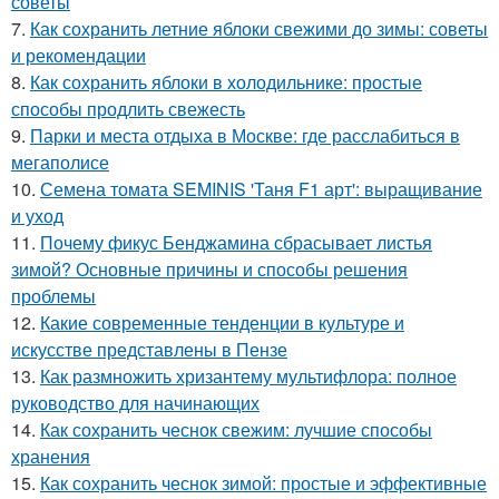
советы
7.
Как сохранить летние яблоки свежими до зимы: советы
и рекомендации
8.
Как сохранить яблоки в холодильнике: простые
способы продлить свежесть
9.
Парки и места отдыха в Москве: где расслабиться в
мегаполисе
10.
Семена томата SEMINIS 'Таня F1 арт': выращивание
и уход
11.
Почему фикус Бенджамина сбрасывает листья
зимой? Основные причины и способы решения
проблемы
12.
Какие современные тенденции в культуре и
искусстве представлены в Пензе
13.
Как размножить хризантему мультифлора: полное
руководство для начинающих
14.
Как сохранить чеснок свежим: лучшие способы
хранения
15.
Как сохранить чеснок зимой: простые и эффективные