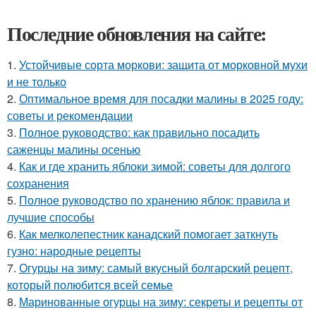
Последние обновления на сайте:
1.
Устойчивые сорта моркови: защита от морковной мухи
и не только
2.
Оптимальное время для посадки малины в 2025 году:
советы и рекомендации
3.
Полное руководство: как правильно посадить
саженцы малины осенью
4.
Как и где хранить яблоки зимой: советы для долгого
сохранения
5.
Полное руководство по хранению яблок: правила и
лучшие способы
6.
Как мелколепестник канадский помогает заткнуть
гузно: народные рецепты
7.
Огурцы на зиму: самый вкусный болгарский рецепт,
который полюбится всей семье
8.
Маринованные огурцы на зиму: секреты и рецепты от