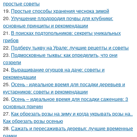
простые советы
19.
Простые способы хранения чеснока зимой
20.
Улучшение плодородия почвы для клубники:
основные принципы и рекомендации
21.
В поисках подтопольников: секреты уникальных
грибов
22.
Подберу тыкву на Урале: лучшие рецепты и советы
23.
Подмосковные тыквы: как определить, что они
созрели
24.
Выращивание огурцов на даче: советы и
рекомендации
25.
Осень - идеальное время для посадки деревьев и
кустарников: советы и рекомендации
26.
Осень – идеальное время для посадки саженцев: 3
основных причин
27.
Как обрезать розы на зиму и когда укрывать розы на..
Как обрезать розы осенью
28.
Сажать и пересаживать деревья: лучшие временные
рамки