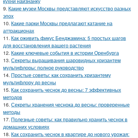
кухни наизнанку
9.
Какие музеи Москвы представляют искусство разных
эпох
10.
Какие парки Москвы предлагают катание на
аттракционах
11.
Как оживить фикус Бенджамина: 5 простых шагов
для восстановления вашего растения
12.
Какие ключевые события в истории Оренбурга
13.
Секреты выращивания шаровидных хризантем
мультифлоры: полное руководство
14.
Простые советы: как сохранить хризантему
мультифлору до весны
15.
Как сохранить чеснок до весны: 7 эффективных
методов
16.
Секреты хранения чеснока до весны: проверенные
методы
17.
Полезные советы: как правильно хранить чеснок в
домашних условиях
18.
Как сохранить чеснок в квартире до нового урожая: