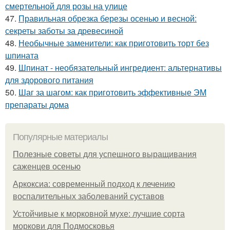
смертельной для розы на улице
47.
Правильная обрезка березы осенью и весной:
секреты заботы за древесиной
48.
Необычные заменители: как приготовить торт без
шпината
49.
Шпинат - необязательный ингредиент: альтернативы
для здорового питания
50.
Шаг за шагом: как приготовить эффективные ЭМ
препараты дома
Популярные материалы
Полезные советы для успешного выращивания
саженцев осенью
Аркоксиа: современный подход к лечению
воспалительных заболеваний суставов
Устойчивые к морковной мухе: лучшие сорта
моркови для Подмосковья