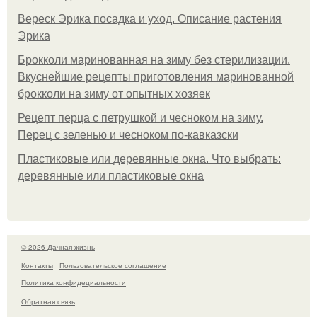
Вереск Эрика посадка и уход. Описание растения
Эрика
Брокколи маринованная на зиму без стерилизации.
Вкуснейшие рецепты приготовления маринованной
брокколи на зиму от опытных хозяек
Рецепт перца с петрушкой и чесноком на зиму.
Перец с зеленью и чесноком по-кавказски
Пластиковые или деревянные окна. Что выбрать:
деревянные или пластиковые окна
© 2026 Дачная жизнь
Контакты
Пользовательское соглашение
Политика конфидециальности
Обратная связь