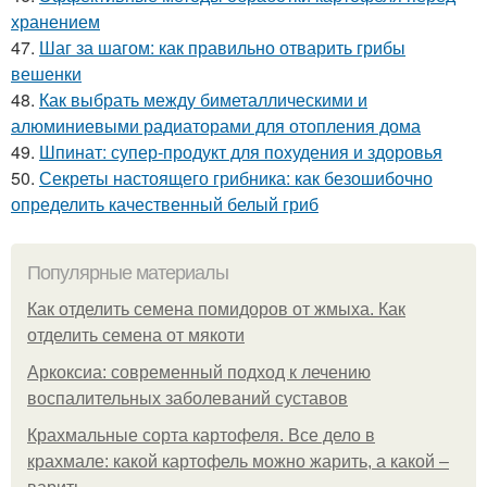
хранением
47.
Шаг за шагом: как правильно отварить грибы
вешенки
48.
Как выбрать между биметаллическими и
алюминиевыми радиаторами для отопления дома
49.
Шпинат: супер-продукт для похудения и здоровья
50.
Секреты настоящего грибника: как безошибочно
определить качественный белый гриб
Популярные материалы
Как отделить семена помидоров от жмыха. Как
отделить семена от мякоти
Аркоксиа: современный подход к лечению
воспалительных заболеваний суставов
Крахмальные сорта картофеля. Все дело в
крахмале: какой картофель можно жарить, а какой –