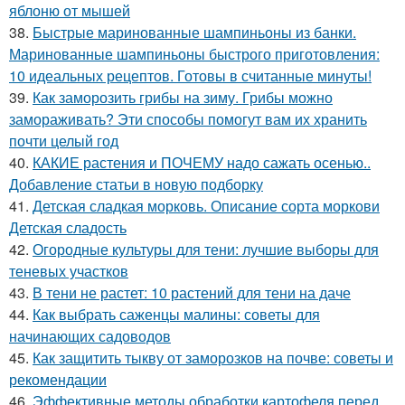
яблоню от мышей
38.
Быстрые маринованные шампиньоны из банки.
Маринованные шампиньоны быстрого приготовления:
10 идеальных рецептов. Готовы в считанные минуты!
39.
Как заморозить грибы на зиму. Грибы можно
замораживать? Эти способы помогут вам их хранить
почти целый год
40.
КАКИЕ растения и ПОЧЕМУ надо сажать осенью..
Добавление статьи в новую подборку
41.
Детская сладкая морковь. Описание сорта моркови
Детская сладость
42.
Огородные культуры для тени: лучшие выборы для
теневых участков
43.
В тени не растет: 10 растений для тени на даче
44.
Как выбрать саженцы малины: советы для
начинающих садоводов
45.
Как защитить тыкву от заморозков на почве: советы и
рекомендации
46.
Эффективные методы обработки картофеля перед