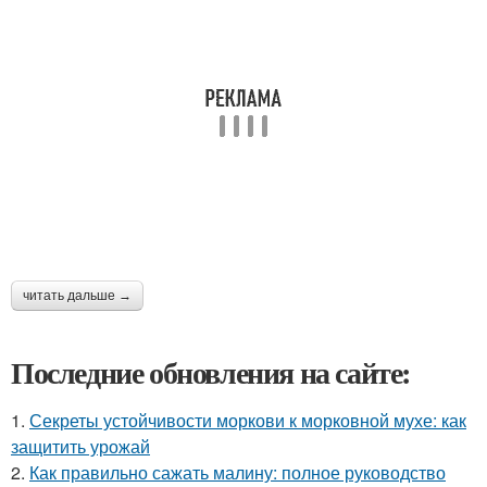
читать дальше →
Последние обновления на сайте:
1.
Секреты устойчивости моркови к морковной мухе: как
защитить урожай
2.
Как правильно сажать малину: полное руководство