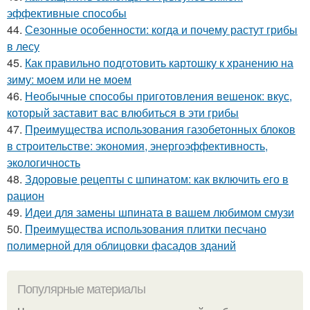
эффективные способы
44.
Сезонные особенности: когда и почему растут грибы
в лесу
45.
Как правильно подготовить картошку к хранению на
зиму: моем или не моем
46.
Необычные способы приготовления вешенок: вкус,
который заставит вас влюбиться в эти грибы
47.
Преимущества использования газобетонных блоков
в строительстве: экономия, энергоэффективность,
экологичность
48.
Здоровые рецепты с шпинатом: как включить его в
рацион
49.
Идеи для замены шпината в вашем любимом смузи
50.
Преимущества использования плитки песчано
полимерной для облицовки фасадов зданий
Популярные материалы