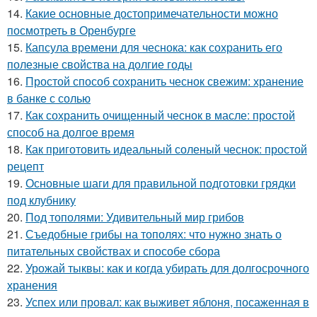
14.
Какие основные достопримечательности можно
посмотреть в Оренбурге
15.
Капсула времени для чеснока: как сохранить его
полезные свойства на долгие годы
16.
Простой способ сохранить чеснок свежим: хранение
в банке с солью
17.
Как сохранить очищенный чеснок в масле: простой
способ на долгое время
18.
Как приготовить идеальный соленый чеснок: простой
рецепт
19.
Основные шаги для правильной подготовки грядки
под клубнику
20.
Под тополями: Удивительный мир грибов
21.
Съедобные грибы на тополях: что нужно знать о
питательных свойствах и способе сбора
22.
Урожай тыквы: как и когда убирать для долгосрочного
хранения
23.
Успех или провал: как выживет яблоня, посаженная в