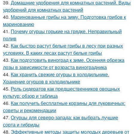
39.
Домашние удобрения для комнатных растений. Виды
удобрений для комнатных растений
40.
Маринованные грибы на зиму. Подготовка грибов к
маринованию
41.
Почему огурцы горькие на грядке. Неправильный
полив
42.
Как быстро растут белые грибы в лесу при разных
условиях. В каких лесах растут белые грибы
43.
Как подготовить виноград к зиме. Осенняя обрезка
лозы в зависимости от возраста виноградника
44.
Как хранить свежие огурцы в холодильнике.
Хранение огурцов в холодильнике
45.
Роль сидератов как предшественников овощных
культур: обзор и таблица
46.
Как получить бесплатные корзины для луковичных:
советы и рекомендации
47.
Огурцы для северо-запада: как выбрать лучшие
сорта и гибриды
48.
Эффективные методы защиты молодых деревьев от