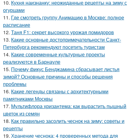
10.
Кухня наизнанку: неожиданные рецепты на зиму с
огурцами
11.
Где смотреть группу Анимацию в Москве: полное
расписание
12.
Таня F1: секрет высокого урожая помидоров
13.
Какие основные достопримечательности Санкт-
Петербурга рекомендуют посетить туристам
14.
Какие современные культурные проекты
реализуются в Барнауле
15.
Почему фикус Бенджамина сбрасывает листья
зимой? Основные причины и способы решения
проблемы
16.
Какие легенды связаны с архитектурными
памятниками Москвы
17.
Мультифлора хризантема: как вырастить пышный
цветок из семян
18.
Как правильно засолить чеснок на зиму: советы и
рецепты
19.
Хранение чеснока: 4 проверенных метода для