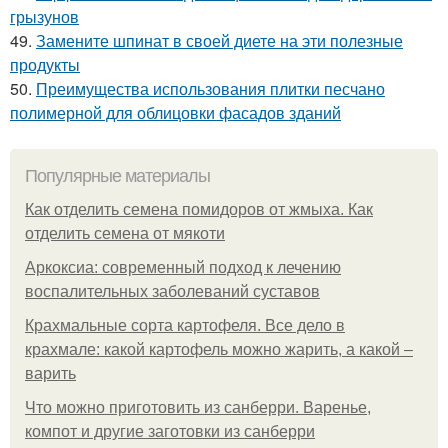
грызунов
49.
Замените шпинат в своей диете на эти полезные
продукты
50.
Преимущества использования плитки песчано
полимерной для облицовки фасадов зданий
Популярные материалы
Как отделить семена помидоров от жмыха. Как
отделить семена от мякоти
Аркоксиа: современный подход к лечению
воспалительных заболеваний суставов
Крахмальные сорта картофеля. Все дело в
крахмале: какой картофель можно жарить, а какой –
варить
Что можно приготовить из санберри. Варенье,
компот и другие заготовки из санберри