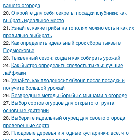
вашего огорода
20.
Откройте для себя секреты посадки клубники: как
выбрать идеальное место
21.
Узнайте, какие грибы на тополях можно есть и как их
правильно выбирать
22.
Как определить идеальный срок сбора тыквы в
Подмосковье
23.
Тыквенный сезон: когда и как собирать урожай
24.
Как быстро определить спелость тыквы: лучшие
лайфхаки
25.
Узнайте, как плодоносит яблоня после посадки и
получите большой урожай
26.
Безвредные методы борьбы с мышами в огороде
27.
Выбор сортов огурцов для открытого грунта:
основные критерии
28.
Выберите идеальный огурец для своего огорода:
проверенные сорта
29.
Плодовые деревья и ягодные кустарники: все, что