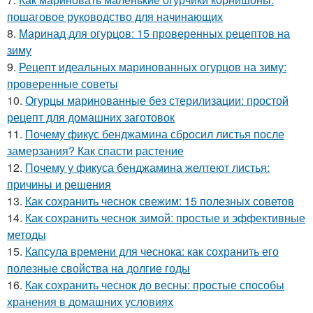
пошаговое руководство для начинающих
8.
Маринад для огурцов: 15 проверенных рецептов на
зиму
9.
Рецепт идеальных маринованных огурцов на зиму:
проверенные советы
10.
Огурцы маринованные без стерилизации: простой
рецепт для домашних заготовок
11.
Почему фикус бенджамина сбросил листья после
замерзания? Как спасти растение
12.
Почему у фикуса бенджамина желтеют листья:
причины и решения
13.
Как сохранить чеснок свежим: 15 полезных советов
14.
Как сохранить чеснок зимой: простые и эффективные
методы
15.
Капсула времени для чеснока: как сохранить его
полезные свойства на долгие годы
16.
Как сохранить чеснок до весны: простые способы
хранения в домашних условиях