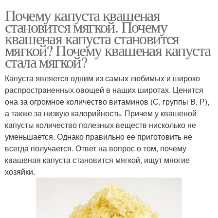
Почему капуста квашеная
становится мягкой. Почему
квашеная капуста становится
мягкой? Почему квашеная капуста
стала мягкой?
Капуста является одним из самых любимых и широко
распространенных овощей в наших широтах. Ценится
она за огромное количество витаминов (С, группы В, Р),
а также за низкую калорийность. Причем у квашеной
капусты количество полезных веществ нисколько не
уменьшается. Однако правильно ее приготовить не
всегда получается. Ответ на вопрос о том, почему
квашеная капуста становится мягкой, ищут многие
хозяйки.