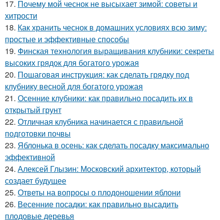
17.
Почему мой чеснок не высыхает зимой: советы и
хитрости
18.
Как хранить чеснок в домашних условиях всю зиму:
простые и эффективные способы
19.
Финская технология выращивания клубники: секреты
высоких грядок для богатого урожая
20.
Пошаговая инструкция: как сделать грядку под
клубнику весной для богатого урожая
21.
Осенние клубники: как правильно посадить их в
открытый грунт
22.
Отличная клубника начинается с правильной
подготовки почвы
23.
Яблонька в осень: как сделать посадку максимально
эффективной
24.
Алексей Глызин: Московский архитектор, который
создает будущее
25.
Ответы на вопросы о плодоношении яблони
26.
Весенние посадки: как правильно высадить
плодовые деревья