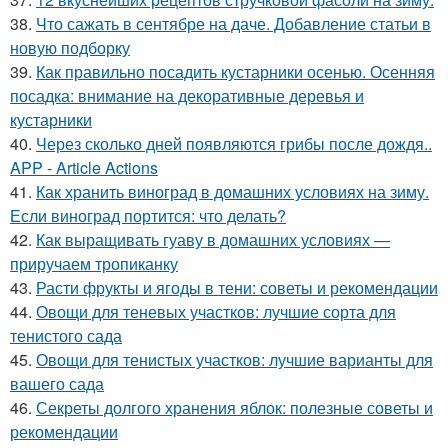
38.
Что сажать в сентябре на даче. Добавление статьи в
новую подборку
39.
Как правильно посадить кустарники осенью. Осенняя
посадка: внимание на декоративные деревья и
кустарники
40.
Через сколько дней появляются грибы после дождя..
APP - Article Actions
41.
Как хранить виноград в домашних условиях на зиму.
Если виноград портится: что делать?
42.
Как выращивать гуаву в домашних условиях —
приручаем тропиканку
43.
Расти фрукты и ягоды в тени: советы и рекомендации
44.
Овощи для теневых участков: лучшие сорта для
тенистого сада
45.
Овощи для тенистых участков: лучшие варианты для
вашего сада
46.
Секреты долгого хранения яблок: полезные советы и
рекомендации