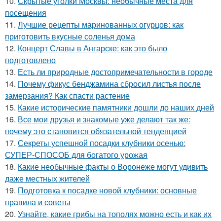
10.
Скрытые уголки Москвы: необычные места для
посещения
11.
Лучшие рецепты маринованных огурцов: как
приготовить вкусные соленья дома
12.
Концерт Славы в Ангарске: как это было
подготовлено
13.
Есть ли природные достопримечательности в городе
14.
Почему фикус бенджамина сбросил листья после
замерзания? Как спасти растение
15.
Какие исторические памятники дошли до наших дней
16.
Все мои друзья и знакомые уже делают так же:
почему это становится обязательной тенденцией
17.
Секреты успешной посадки клубники осенью:
СУПЕР-СПОСОБ для богатого урожая
18.
Какие необычные факты о Воронеже могут удивить
даже местных жителей
19.
Подготовка к посадке новой клубники: основные
правила и советы
20.
Узнайте, какие грибы на тополях можно есть и как их