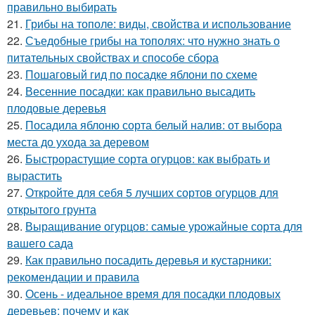
правильно выбирать
21.
Грибы на тополе: виды, свойства и использование
22.
Съедобные грибы на тополях: что нужно знать о
питательных свойствах и способе сбора
23.
Пошаговый гид по посадке яблони по схеме
24.
Весенние посадки: как правильно высадить
плодовые деревья
25.
Посадила яблоню сорта белый налив: от выбора
места до ухода за деревом
26.
Быстрорастущие сорта огурцов: как выбрать и
вырастить
27.
Откройте для себя 5 лучших сортов огурцов для
открытого грунта
28.
Выращивание огурцов: самые урожайные сорта для
вашего сада
29.
Как правильно посадить деревья и кустарники:
рекомендации и правила
30.
Осень - идеальное время для посадки плодовых
деревьев: почему и как