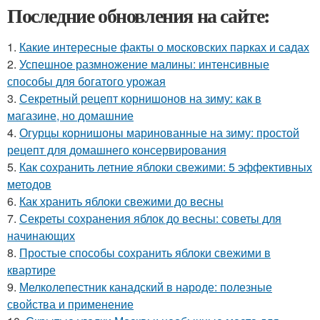
Последние обновления на сайте:
1.
Какие интересные факты о московских парках и садах
2.
Успешное размножение малины: интенсивные
способы для богатого урожая
3.
Секретный рецепт корнишонов на зиму: как в
магазине, но домашние
4.
Огурцы корнишоны маринованные на зиму: простой
рецепт для домашнего консервирования
5.
Как сохранить летние яблоки свежими: 5 эффективных
методов
6.
Как хранить яблоки свежими до весны
7.
Секреты сохранения яблок до весны: советы для
начинающих
8.
Простые способы сохранить яблоки свежими в
квартире
9.
Мелколепестник канадский в народе: полезные
свойства и применение