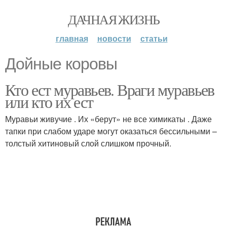
ДАЧНАЯ ЖИЗНЬ
главная
новости
статьи
Дойные коровы
Кто ест муравьев. Враги муравьев
или кто их ест
Муравьи живучие . Их «берут» не все химикаты . Даже
тапки при слабом ударе могут оказаться бессильными –
толстый хитиновый слой слишком прочный.