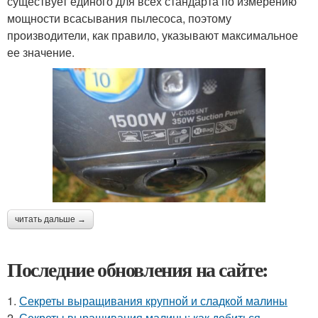
существует единого для всех стандарта по измерению
мощности всасывания пылесоса, поэтому
производители, как правило, указывают максимальное
ее значение.
читать дальше →
Последние обновления на сайте:
1.
Секреты выращивания крупной и сладкой малины
2.
Секреты выращивания малины: как добиться