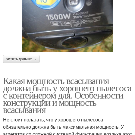
читать дальше →
Какая мощность всасывания
должна быть у хорошего пылесоса
с контейнером для. Особенности
конструкции и мощность
всасывания
Не стоит полагать, что у хорошего пылесоса
обязательно должна быть максимальная мощность. У
агрегатов со сложной системой фильтрации воздуха этот