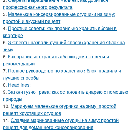
профессионального результата
3.
Маленькие консервированные огурчики на зиму:
простой и вкусный рецепт
4.
Простые советы: как правильно хранить яблоки в
квартире
5.
Эксперты назвали лучший способ хранения яблок на
зиму
6.
Как правильно хранить яблоки дома: советы и
рекомендации
7.
Полное руководство по хранению яблок: правила и
лучшие способы
8.
Headlines:
9.
Заткни гузно трава: как остановить диарею с помощью
природы
10.
Маринуем маленькие огурчики на зиму: простой
рецепт хрустящих огурцов
11.
Сладкие маринованные огурцы на зиму: простой
рецепт для домашнего консервирования