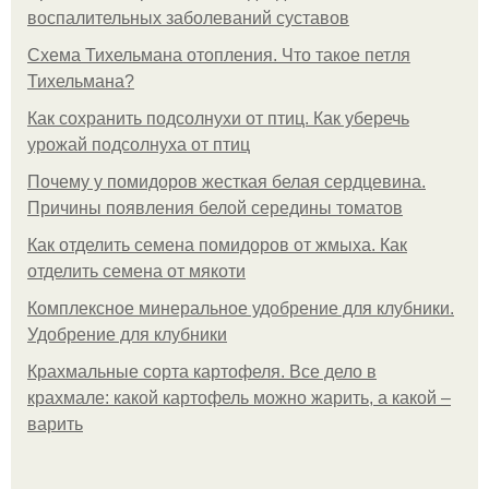
воспалительных заболеваний суставов
Схема Тихельмана отопления. Что такое петля
Тихельмана?
Как сохранить подсолнухи от птиц. Как уберечь
урожай подсолнуха от птиц
Почему у помидоров жесткая белая сердцевина.
Причины появления белой середины томатов
Как отделить семена помидоров от жмыха. Как
отделить семена от мякоти
Комплексное минеральное удобрение для клубники.
Удобрение для клубники
Крахмальные сорта картофеля. Все дело в
крахмале: какой картофель можно жарить, а какой –
варить