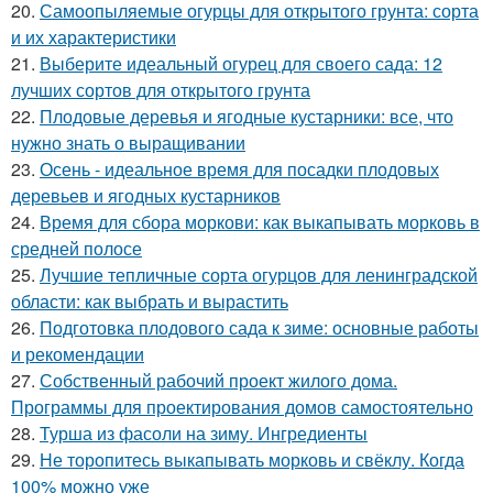
20.
Самоопыляемые огурцы для открытого грунта: сорта
и их характеристики
21.
Выберите идеальный огурец для своего сада: 12
лучших сортов для открытого грунта
22.
Плодовые деревья и ягодные кустарники: все, что
нужно знать о выращивании
23.
Осень - идеальное время для посадки плодовых
деревьев и ягодных кустарников
24.
Время для сбора моркови: как выкапывать морковь в
средней полосе
25.
Лучшие тепличные сорта огурцов для ленинградской
области: как выбрать и вырастить
26.
Подготовка плодового сада к зиме: основные работы
и рекомендации
27.
Собственный рабочий проект жилого дома.
Программы для проектирования домов самостоятельно
28.
Турша из фасоли на зиму. Ингредиенты
29.
Не торопитесь выкапывать морковь и свёклу. Когда
100% можно уже