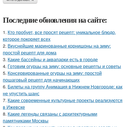
Последние обновления на сайте:
1.
Кто пробует, все просят рецепт: уникальное блюдо,
которое покоряет всех
2.
Вкуснейшие маринованные корнишоны на зиму:
простой рецепт для дома
3.
Какие бассейны и аквапарки есть в городе
4.
Готовим огурцы на зиму: основные рецепты и советы
5.
Консервированные огурцы на зиму: простой
пошаговый рецепт для начинающих
6.
Билеты на группу Анимация в Нижнем Новгороде: как
не упустить шанс
7.
Какие современные культурные проекты реализуются
в Ижевске
8.
Какие легенды связаны с архитектурными
памятниками Москвы