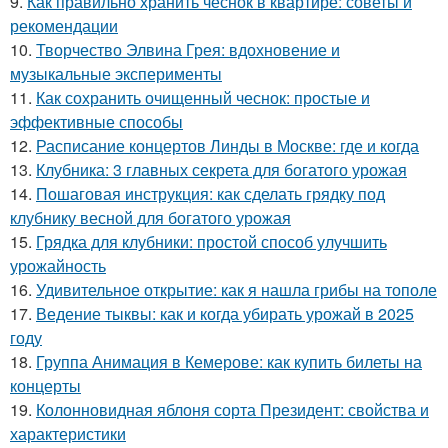
9.
Как правильно хранить чеснок в квартире: советы и
рекомендации
10.
Творчество Элвина Грея: вдохновение и
музыкальные эксперименты
11.
Как сохранить очищенный чеснок: простые и
эффективные способы
12.
Расписание концертов Линды в Москве: где и когда
13.
Клубника: 3 главных секрета для богатого урожая
14.
Пошаговая инструкция: как сделать грядку под
клубнику весной для богатого урожая
15.
Грядка для клубники: простой способ улучшить
урожайность
16.
Удивительное открытие: как я нашла грибы на тополе
17.
Ведение тыквы: как и когда убирать урожай в 2025
году
18.
Группа Анимация в Кемерове: как купить билеты на
концерты
19.
Колонновидная яблоня сорта Президент: свойства и
характеристики