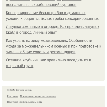
воспалительных заболеваний суставов
Консервирование белых грибов в домашних
условиях рецепты. Белые грибы консервированные
Лягушки земляные в огороде. Как привлечь лягушек
(жаб) в огород: личный опыт
Как укрыть на зиму можжевельник. Особенности
ухода за можжевельником осенью и при подготовке к
зиме — общие советы и рекомендации
Осенние клубники: как правильно посадить их в
открытый грунт
© 2026 Дачная жизнь
Контакты
Пользовательское соглашение
Политика конфидециальности