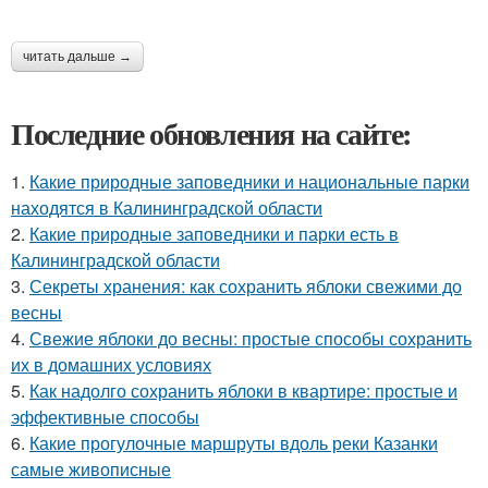
читать дальше →
Последние обновления на сайте:
1.
Какие природные заповедники и национальные парки
находятся в Калининградской области
2.
Какие природные заповедники и парки есть в
Калининградской области
3.
Секреты хранения: как сохранить яблоки свежими до
весны
4.
Свежие яблоки до весны: простые способы сохранить
их в домашних условиях
5.
Как надолго сохранить яблоки в квартире: простые и
эффективные способы
6.
Какие прогулочные маршруты вдоль реки Казанки
самые живописные