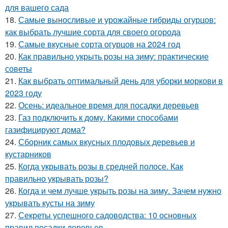
для вашего сада
18.
Самые выносливые и урожайные гибриды огурцов:
как выбрать лучшие сорта для своего огорода
19.
Самые вкусные сорта огурцов на 2024 год
20.
Как правильно укрыть розы на зиму: практические
советы
21.
Как выбрать оптимальный день для уборки моркови в
2023 году
22.
Осень: идеальное время для посадки деревьев
23.
Газ подключить к дому. Какими способами
газифицируют дома?
24.
Сборник самых вкусных плодовых деревьев и
кустарников
25.
Когда укрывать розы в средней полосе. Как
правильно укрывать розы?
26.
Когда и чем лучше укрыть розы на зиму. Зачем нужно
укрывать кусты на зиму
27.
Секреты успешного садоводства: 10 основных
правил посадки деревьев