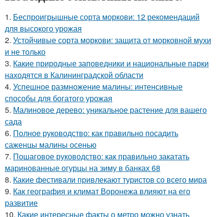
1.
Беспроигрышные сорта моркови: 12 рекомендаций
для высокого урожая
2.
Устойчивые сорта моркови: защита от морковной мухи
и не только
3.
Какие природные заповедники и национальные парки
находятся в Калининградской области
4.
Успешное размножение малины: интенсивные
способы для богатого урожая
5.
Малиновое дерево: уникальное растение для вашего
сада
6.
Полное руководство: как правильно посадить
саженцы малины осенью
7.
Пошаговое руководство: как правильно закатать
маринованные огурцы на зиму в банках 68
8.
Какие фестивали привлекают туристов со всего мира
9.
Как география и климат Воронежа влияют на его
развитие
10.
Какие интересные факты о метро можно узнать