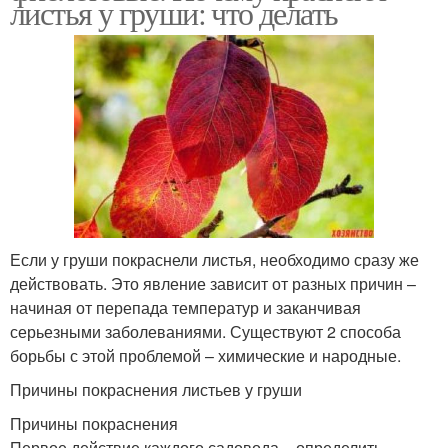
листья у груши: что делать
Если у груши покраснели листья, необходимо сразу же
действовать. Это явление зависит от разных причин –
начиная от перепада температур и заканчивая
серьезными заболеваниями. Существуют 2 способа
борьбы с этой проблемой – химические и народные.
Причины покраснения листьев у груши
Причины покраснения
Первое действие каждого садовода – определить