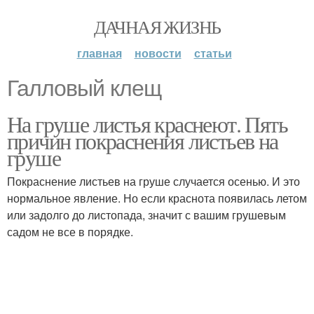
ДАЧНАЯ ЖИЗНЬ
главная
новости
статьи
Галловый клещ
На груше листья краснеют. Пять
причин покраснения листьев на
груше
Покраснение листьев на груше случается осенью. И это
нормальное явление. Но если краснота появилась летом
или задолго до листопада, значит с вашим грушевым
садом не все в порядке.