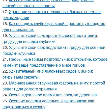
способы и полезные советы
17.
Хранение чеснока в стеклянных банках: советы и
рекомендации
18.
Как посадить клубнику весной: простое руководство
для начинающих
19.
Улучшите свой сад: простой способ подготовить
грядку для посадки клубники
20.
Улучшите свой сад: подготовить грядку для осенней
посадки клубники
21.
Необычные грибы подтопольники: открытие, которое
изменит ваше представление о мире грибов
22.
Удивительный мир яблоневых садов Сибири:
открываем секреты
23.
Маринованная стручковая фасоль на зиму: простой
рецепт для долгого хранения
24.
Осень: идеальное время для посадки деревьев
25.
Осенние посадки деревьев и кустарников: как
подготовиться к сезону