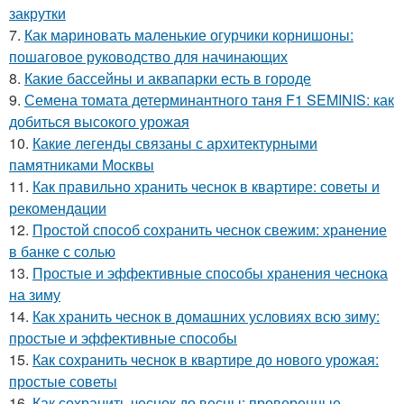
закрутки
7.
Как мариновать маленькие огурчики корнишоны:
пошаговое руководство для начинающих
8.
Какие бассейны и аквапарки есть в городе
9.
Семена томата детерминантного таня F1 SEMINIS: как
добиться высокого урожая
10.
Какие легенды связаны с архитектурными
памятниками Москвы
11.
Как правильно хранить чеснок в квартире: советы и
рекомендации
12.
Простой способ сохранить чеснок свежим: хранение
в банке с солью
13.
Простые и эффективные способы хранения чеснока
на зиму
14.
Как хранить чеснок в домашних условиях всю зиму:
простые и эффективные способы
15.
Как сохранить чеснок в квартире до нового урожая:
простые советы
16.
Как сохранить чеснок до весны: проверенные