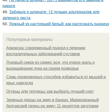
пироге
49.
Забудьте о шпинате: 12 лучших альтернатив для
зеленого листа
50.
Ложный vs настоящий белый: как распознать разницу
Популярные материалы
Аркоксиа: современный подход к лечению
воспалительных заболеваний суставов
Луковый севок из семян: все, что нужно знать о
выращивании лука на своем подворье
Семь проверенных способов избавиться от мышей и
крыс навсегда
Огурцы для теплицы: как выбрать лучший сорт
Зеленые перцы на зиму в банках. Маринованный
болгарский перец на зиму: 11 рецептов заготовки