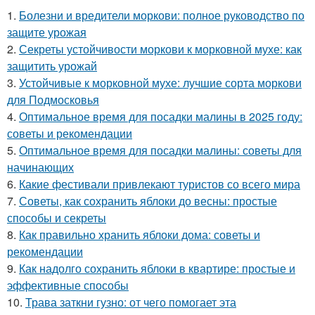
1.
Болезни и вредители моркови: полное руководство по
защите урожая
2.
Секреты устойчивости моркови к морковной мухе: как
защитить урожай
3.
Устойчивые к морковной мухе: лучшие сорта моркови
для Подмосковья
4.
Оптимальное время для посадки малины в 2025 году:
советы и рекомендации
5.
Оптимальное время для посадки малины: советы для
начинающих
6.
Какие фестивали привлекают туристов со всего мира
7.
Советы, как сохранить яблоки до весны: простые
способы и секреты
8.
Как правильно хранить яблоки дома: советы и
рекомендации
9.
Как надолго сохранить яблоки в квартире: простые и
эффективные способы
10.
Трава заткни гузно: от чего помогает эта