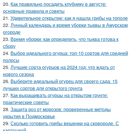
20.
Как правильно посадить клубнику в августе:
основные правила и советы
21.
Удивительное открытие: как я нашла грибы на тополе
22.
Лунный календарь и время уборки тыквы в Амурском
огороде
23.
Время уборки: как определить, что тыква готова к
сбору
24.
Выбор идеального огурца: топ-10 сортов для средней
полосы
25.
Лучшие сорта огурцов на 2024 год: что ждать от
нового сезона
26.
Выберите идеальный огурец для своего сада: 15
лучших сортов для открытого грунта
27.
Как выращивать огурцы на открытом грунте:
практические советы
28.
Защита роз от морозов: проверенные методы
укрытия в Подмосковье
29.
Сколько готовить грибы вешенки на сковороде. С
картошкой