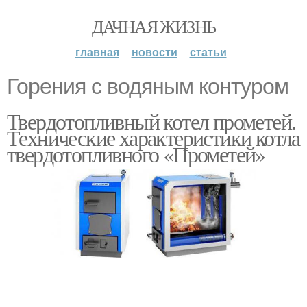
ДАЧНАЯ ЖИЗНЬ
главная
новости
статьи
Горения с водяным контуром
Твердотопливный котел прометей.
Технические характеристики котла
твердотопливного «Прометей»