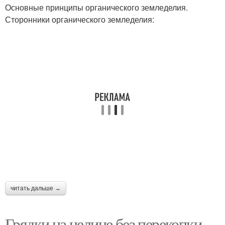
Основные принципы органического земледелия.
Сторонники органического земледелия:
читать дальше →
Грядки на целине без перекопки.