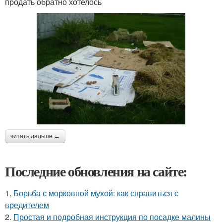
продать обратно хотелось
читать дальше →
Последние обновления на сайте:
1.
Борьба с морковной мухой: как справиться с
вредителем
2.
Простая и подробная инструкция по посадке малины