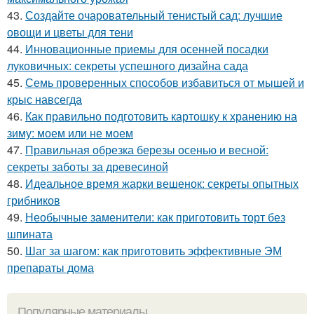
43.
Создайте очаровательный тенистый сад: лучшие
овощи и цветы для тени
44.
Инновационные приемы для осенней посадки
луковичных: секреты успешного дизайна сада
45.
Семь проверенных способов избавиться от мышей и
крыс навсегда
46.
Как правильно подготовить картошку к хранению на
зиму: моем или не моем
47.
Правильная обрезка березы осенью и весной:
секреты заботы за древесиной
48.
Идеальное время жарки вешенок: секреты опытных
грибников
49.
Необычные заменители: как приготовить торт без
шпината
50.
Шаг за шагом: как приготовить эффективные ЭМ
препараты дома
Популярные материалы