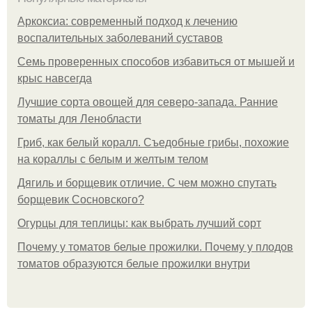
Аркоксиа: современный подход к лечению
воспалительных заболеваний суставов
Семь проверенных способов избавиться от мышей и
крыс навсегда
Лучшие сорта овощей для северо-запада. Ранние
томаты для Ленобласти
Гриб, как белый коралл. Съедобные грибы, похожие
на кораллы с белым и желтым телом
Дягиль и борщевик отличие. С чем можно спутать
борщевик Сосновского?
Огурцы для теплицы: как выбрать лучший сорт
Почему у томатов белые прожилки. Почему у плодов
томатов образуются белые прожилки внутри