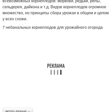
всевозможных корнеплодов: моркови, редьки, репы,
сельдерея, дайкона и т.д. Видов корнеплодов огромное
множество, но принципы сбора урожая в общем и целом
у всех схожи.
7 небанальных корнеплодов для урожайного огорода
читать дальше →