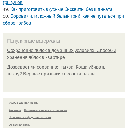
грызунов
49.
Как приготовить вкусные бисквиты без шпината
50.
Боровик или ложный белый гриб: как не путаться при
сборе грибов
Популярные материалы
Сохранение яблок в домашних условиях. Способы
хранения яблок в квартире
Дозревает ли сорванная тыква. Когда убирать
тыкву? Верные признаки спелости тыквы
© 2026 Дачная жизнь
Контакты
Пользовательское соглашение
Политика конфидециальности
Обратная связь