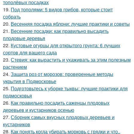
тополёвых посадках
19.
Под тополями: 5 видов грибов, которые стоит
собрать
20.
Весенняя посадка яблони: лучшие практики и советы
21.
Весенние посадки: как правильно высадить
плодовые деревья
22.
Кустовые огурцы для открытого грунта: 6 лучших
сортов для вашего сада
23.
Стевия: как вырастить и ухаживать за этим полезным
растением
24.
Защита роз от морозов: проверенные методы
укрытия в Подмосковье
25.
Подготовьтесь к уборке тыквы: лучшие практики для
подмосковья
26.
Как правильно посадить саженцы плодовых
деревьев и кустарников осенью
27.
Сборник самых вкусных плодовых деревьев и
кустарников
28.
Как понять когда убирать морковь с грядки и что..