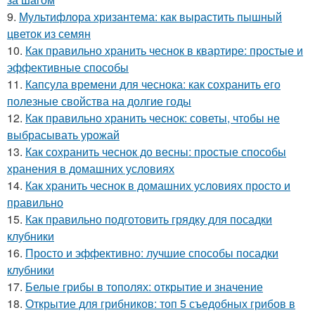
9.
Мультифлора хризантема: как вырастить пышный
цветок из семян
10.
Как правильно хранить чеснок в квартире: простые и
эффективные способы
11.
Капсула времени для чеснока: как сохранить его
полезные свойства на долгие годы
12.
Как правильно хранить чеснок: советы, чтобы не
выбрасывать урожай
13.
Как сохранить чеснок до весны: простые способы
хранения в домашних условиях
14.
Как хранить чеснок в домашних условиях просто и
правильно
15.
Как правильно подготовить грядку для посадки
клубники
16.
Просто и эффективно: лучшие способы посадки
клубники
17.
Белые грибы в тополях: открытие и значение
18.
Открытие для грибников: топ 5 съедобных грибов в