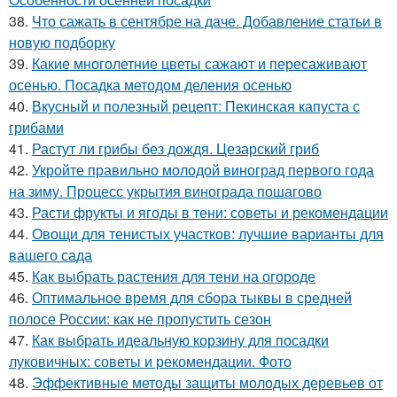
38.
Что сажать в сентябре на даче. Добавление статьи в
новую подборку
39.
Какие многолетние цветы сажают и пересаживают
осенью. Посадка методом деления осенью
40.
Вкусный и полезный рецепт: Пекинская капуста с
грибами
41.
Растут ли грибы без дождя. Цезарский гриб
42.
Укройте правильно молодой виноград первого года
на зиму. Процесс укрытия винограда пошагово
43.
Расти фрукты и ягоды в тени: советы и рекомендации
44.
Овощи для тенистых участков: лучшие варианты для
вашего сада
45.
Как выбрать растения для тени на огороде
46.
Оптимальное время для сбора тыквы в средней
полосе России: как не пропустить сезон
47.
Как выбрать идеальную корзину для посадки
луковичных: советы и рекомендации. Фото
48.
Эффективные методы защиты молодых деревьев от