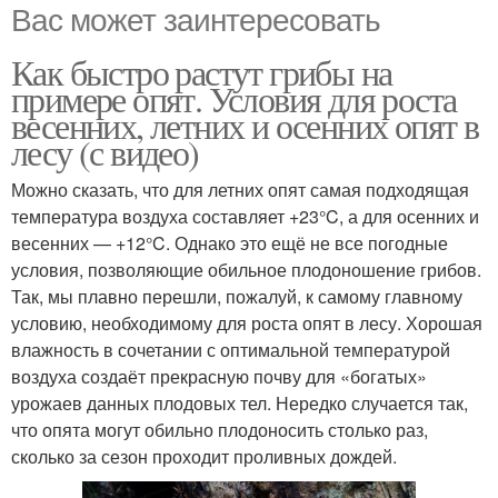
Вас может заинтересовать
Как быстро растут грибы на
примере опят. Условия для роста
весенних, летних и осенних опят в
лесу (с видео)
Можно сказать, что для летних опят самая подходящая
температура воздуха составляет +23°C, а для осенних и
весенних — +12°C. Однако это ещё не все погодные
условия, позволяющие обильное плодоношение грибов.
Так, мы плавно перешли, пожалуй, к самому главному
условию, необходимому для роста опят в лесу. Хорошая
влажность в сочетании с оптимальной температурой
воздуха создаёт прекрасную почву для «богатых»
урожаев данных плодовых тел. Нередко случается так,
что опята могут обильно плодоносить столько раз,
сколько за сезон проходит проливных дождей.