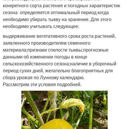
конкретного сорта растения и погодных характеристик
сезона определяется оптимальный период когда
необходимо убирать тыкву на хранение. Для этого
необходимо учитывать следующее:
выдерживание вегетативного срока роста растений,
заявленного производителем семенного
материала;признаки спелости тыквы;прогнозные
данными об изменении погоды в конце
сельскохозяйственного сезона;наличие в уборочный
период сухих дней, желательно благоприятных для
сбора урожая по Лунному календарю.
Рассмотрим эти условия подробней.