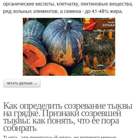
органические кислоты, клетчатку, пектиновые вещества,
ряд зольных элементов, а семена - до 41-48% жира.
читать дальше →
Как определить созревание тыквы
на грядке. Признаки созревшей
тыквы: как понять, что ее пора
собирать
Тыква - это прекрасный овощ, из которого можно