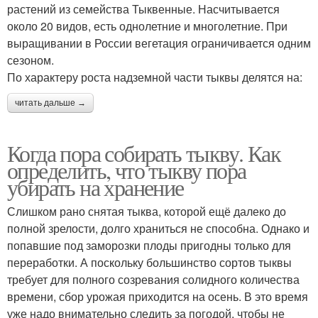
растений из семейства Тыквенные. Насчитывается
около 20 видов, есть однолетние и многолетние. При
выращивании в России вегетация ограничивается одним
сезоном.
По характеру роста надземной части тыквы делятся на:
читать дальше →
Когда пора собирать тыкву. Как
определить, что тыкву пора
убирать на хранение
Слишком рано снятая тыква, которой ещё далеко до
полной зрелости, долго храниться не способна. Однако и
попавшие под заморозки плоды пригодны только для
переработки. А поскольку большинство сортов тыквы
требует для полного созревания солидного количества
времени, сбор урожая приходится на осень. В это время
уже надо внимательно следить за погодой, чтобы не