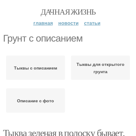
ДАЧНАЯ ЖИЗНЬ
главная
новости
статьи
Грунт с описанием
Тыквы для открытого
Тыквы с описанием
грунта
Описание с фото
Тыква зеленая в полоску бывает.