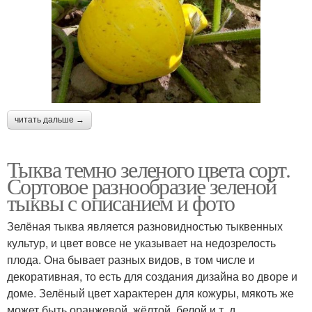
читать дальше →
Тыква темно зеленого цвета сорт.
Сортовое разнообразие зеленой
тыквы с описанием и фото
Зелёная тыква является разновидностью тыквенных
культур, и цвет вовсе не указывает на недозрелость
плода. Она бывает разных видов, в том числе и
декоративная, то есть для создания дизайна во дворе и
доме. Зелёный цвет характерен для кожуры, мякоть же
может быть оранжевой, жёлтой, белой и т. д.