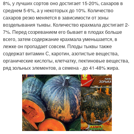
8%, у лучших сортов оно достигает 15-20%, сахаров в
среднем 5-6%, а у некоторых до 10%. Количество
сахаров резко меняется в зависимости от зоны
возделывания тыквы. Количество крахмала достигает 2-
7%. Перед созреванием его бывает в плодах больше
всего, затем содержание крахмала уменьшается, в
лежке он пропадает совсем. Плоды тыквы также
содержат витамин С, каротин, азотистые вещества,
органические кислоты, клетчатку, пектиновые вещества,
ряд зольных элементов, а семена - до 41-48% жира.