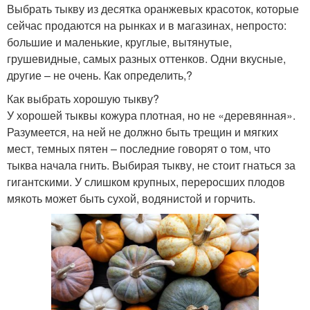
Выбрать тыкву из десятка оранжевых красоток, которые
сейчас продаются на рынках и в магазинах, непросто:
большие и маленькие, круглые, вытянутые,
грушевидные, самых разных оттенков. Одни вкусные,
другие – не очень. Как определить,?
Как выбрать хорошую тыкву?
У хорошей тыквы кожура плотная, но не «деревянная».
Разумеется, на ней не должно быть трещин и мягких
мест, темных пятен – последние говорят о том, что
тыква начала гнить. Выбирая тыкву, не стоит гнаться за
гигантскими. У слишком крупных, переросших плодов
мякоть может быть сухой, водянистой и горчить.