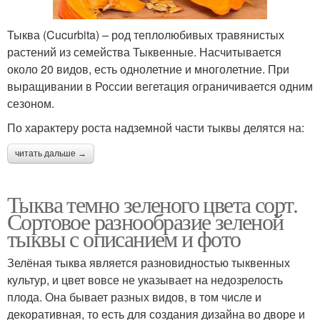
Тыква (Cucurbita) – род теплолюбивых травянистых
растений из семейства Тыквенные. Насчитывается
около 20 видов, есть однолетние и многолетние. При
выращивании в России вегетация ограничивается одним
сезоном.
По характеру роста надземной части тыквы делятся на:
читать дальше →
Тыква темно зеленого цвета сорт.
Сортовое разнообразие зеленой
тыквы с описанием и фото
Зелёная тыква является разновидностью тыквенных
культур, и цвет вовсе не указывает на недозрелость
плода. Она бывает разных видов, в том числе и
декоративная, то есть для создания дизайна во дворе и