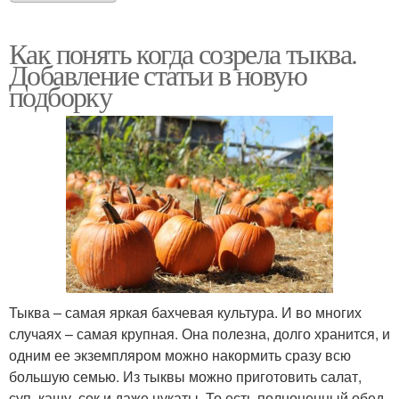
Как понять когда созрела тыква.
Добавление статьи в новую
подборку
Тыква – самая яркая бахчевая культура. И во многих
случаях – самая крупная. Она полезна, долго хранится, и
одним ее экземпляром можно накормить сразу всю
большую семью. Из тыквы можно приготовить салат,
суп, кашу, сок и даже цукаты. То есть полноценный обед