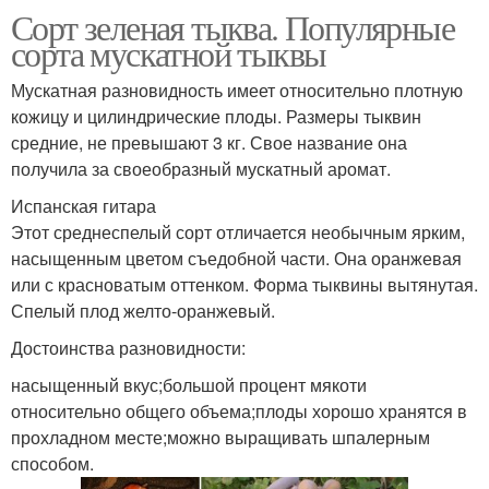
Сорт зеленая тыква. Популярные
сорта мускатной тыквы
Мускатная разновидность имеет относительно плотную
кожицу и цилиндрические плоды. Размеры тыквин
средние, не превышают 3 кг. Свое название она
получила за своеобразный мускатный аромат.
Испанская гитара
Этот среднеспелый сорт отличается необычным ярким,
насыщенным цветом съедобной части. Она оранжевая
или с красноватым оттенком. Форма тыквины вытянутая.
Спелый плод желто-оранжевый.
Достоинства разновидности:
насыщенный вкус;большой процент мякоти
относительно общего объема;плоды хорошо хранятся в
прохладном месте;можно выращивать шпалерным
способом.