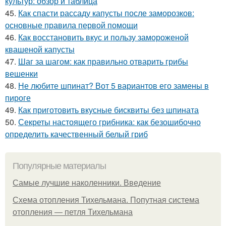
культур: обзор и таблица
45.
Как спасти рассаду капусты после заморозков:
основные правила первой помощи
46.
Как восстановить вкус и пользу замороженой
квашеной капусты
47.
Шаг за шагом: как правильно отварить грибы
вешенки
48.
Не любите шпинат? Вот 5 вариантов его замены в
пироге
49.
Как приготовить вкусные бисквиты без шпината
50.
Секреты настоящего грибника: как безошибочно
определить качественный белый гриб
Популярные материалы
Самые лучшие наколенники. Введение
Схема отопления Тихельмана. Попутная система
отопления — петля Тихельмана