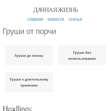
ДАЧНАЯ ЖИЗНЬ
главная
новости
статьи
Груши от порчи
Груши без
Груши до весны
использования
Груши к длительному
хранению
Headlines: