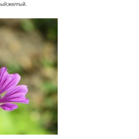
вый;желтый.