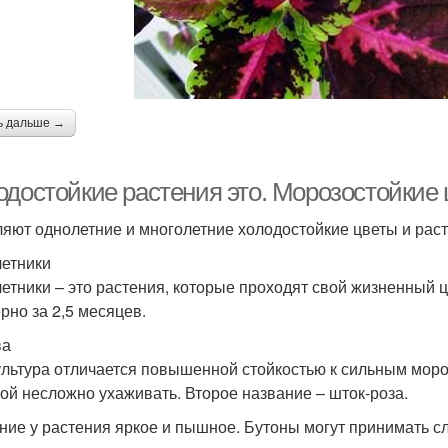
ь дальше →
одостойкие растения это. Морозостойкие 
яют однолетние и многолетние холодостойкие цветы и раст
етники
етники – это растения, которые проходят свой жизненный ц
рно за 2,5 месяцев.
ва
ультура отличается повышенной стойкостью к сильным мороз
ой несложно ухаживать. Второе название – шток-роза.
ние у растения яркое и пышное. Бутоны могут принимать с