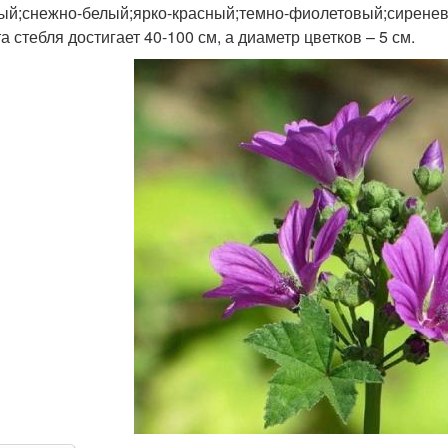
ый;снежно-белый;ярко-красный;темно-фиолетовый;сирене
а стебля достигает 40-100 см, а диаметр цветков – 5 см.