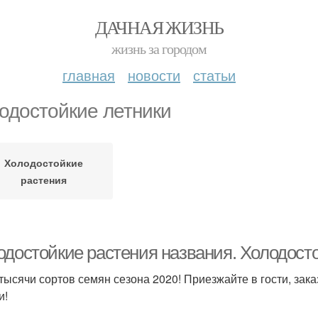
ДАЧНАЯ ЖИЗНЬ
жизнь за городом
главная
новости
статьи
одостойкие летники
Холодостойкие
растения
одостойкие растения названия. Холодост
 тысячи сортов семян сезона 2020! Приезжайте в гости, зака
и!