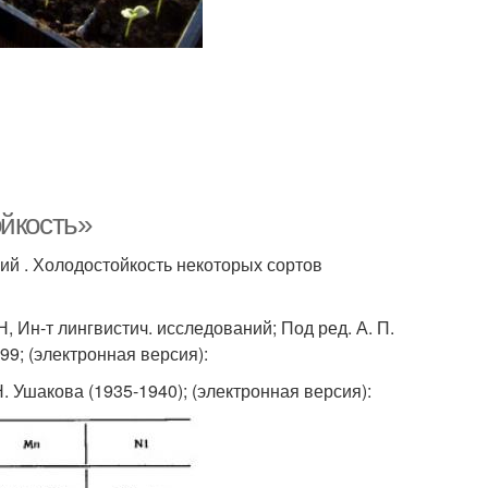
ойкость»
ий . Холодостойкость некоторых сортов
Н, Ин-т лингвистич. исследований; Под ред. А. П.
999; (электронная версия):
. Ушакова (1935-1940); (электронная версия):