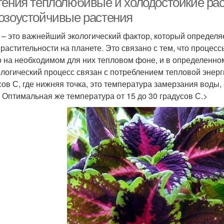
тения теплолюбивые и холодостойкие ра
озоустойчивые растения
 – это важнейший экологический фактор, который определя
 растительности на планете. Это связано с тем, что процес
о на необходимом для них тепловом фоне, и в определенно
логический процесс связан с потреблением тепловой энергии
сов С, где нижняя точка, это температура замерзания воды
. Оптимальная же температура от 15 до 30 градусов С.>