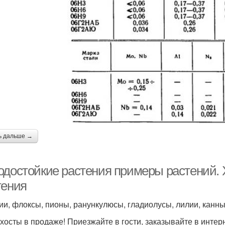
ь дальше →
одостойкие растения примеры растений. 
тения
ии, флоксы, пионы, ранункулюсы, гладиолусы, лилии, канны
 хосты в продаже! Приезжайте в гости, заказывайте в интер