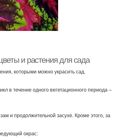
цветы и растения для сада
ения, которыми можно украсить сад.
икл в течение одного вегетационного периода –
ам и продолжительной засухе. Кроме этого, за
ледующий окрас: