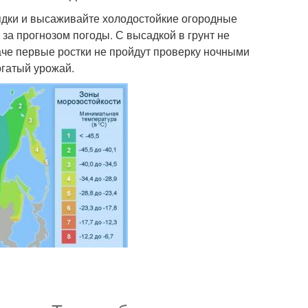
 грядки и высаживайте холодостойкие огородные
за прогнозом погоды. С высадкой в грунт не
наче первые ростки не пройдут проверку ночными
огатый урожай.