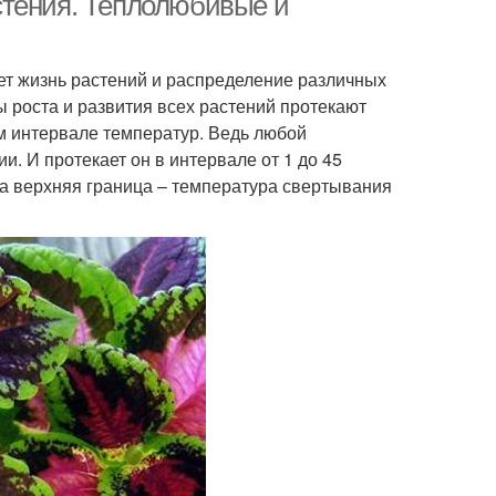
стения. Теплолюбивые и
ет жизнь растений и распределение различных
сы роста и развития всех растений протекают
м интервале температур. Ведь любой
. И протекает он в интервале от 1 до 45
, а верхняя граница – температура свертывания