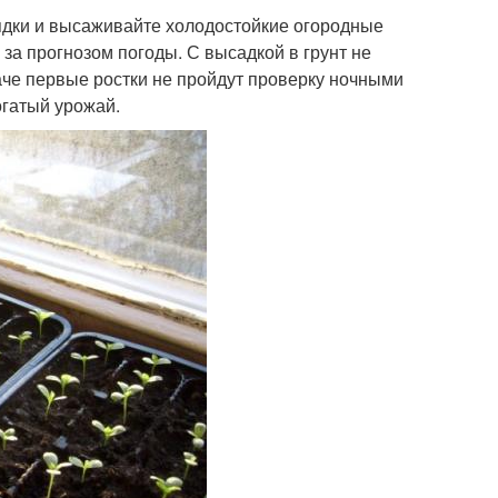
 грядки и высаживайте холодостойкие огородные
за прогнозом погоды. С высадкой в грунт не
наче первые ростки не пройдут проверку ночными
огатый урожай.