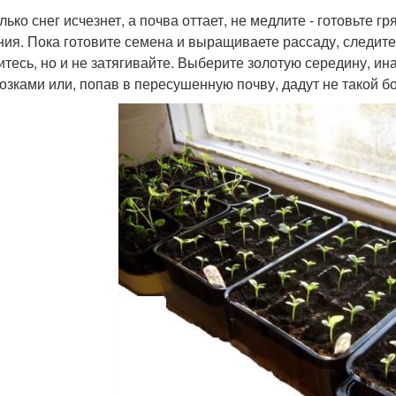
олько снег исчезнет, а почва оттает, не медлите - готовьте
ния. Пока готовите семена и выращиваете рассаду, следите 
итесь, но и не затягивайте. Выберите золотую середину, и
озками или, попав в пересушенную почву, дадут не такой б