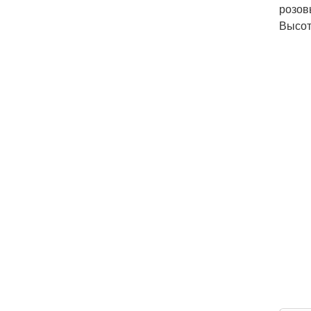
розов
Высот